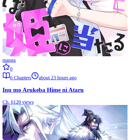
manga
0
6
Chapters
about 23 hours ago
Inu mo Arukeba Hime ni Ataru
Ch.
6
120
views