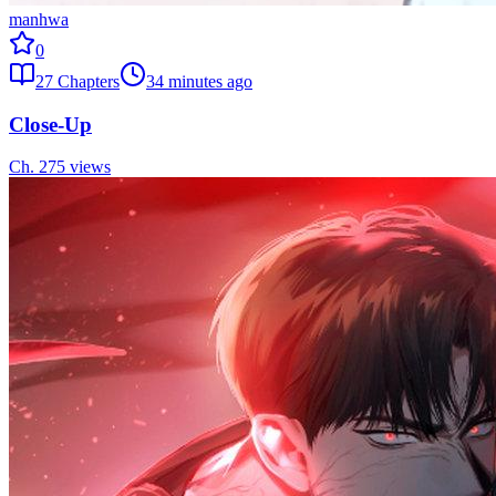
manhwa
0
27
Chapters
34 minutes ago
Close-Up
Ch.
27
5
views