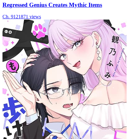
Regressed Genius Creates Mythic Items
Ch.
91
21871
views