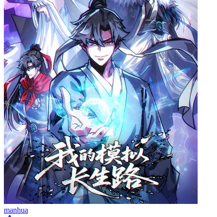
manhua