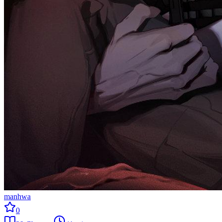
manhwa
0