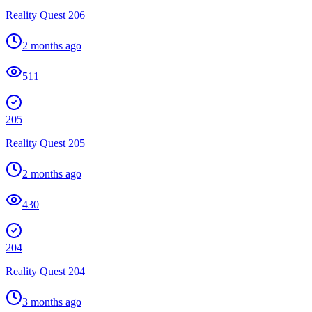
Reality Quest 206
2 months ago
511
205
Reality Quest 205
2 months ago
430
204
Reality Quest 204
3 months ago