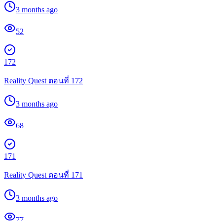
3 months ago
52
172
Reality Quest ตอนที่ 172
3 months ago
68
171
Reality Quest ตอนที่ 171
3 months ago
77