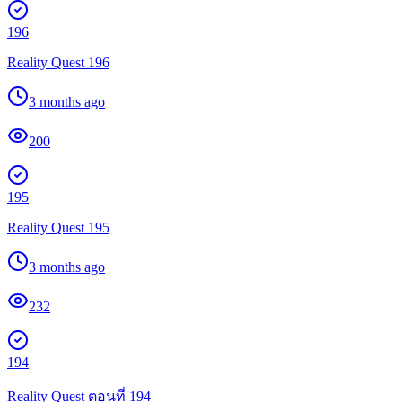
196
Reality Quest 196
3 months ago
200
195
Reality Quest 195
3 months ago
232
194
Reality Quest ตอนที่ 194