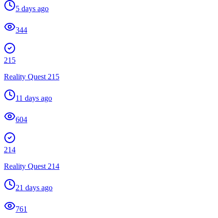
5 days ago
344
215
Reality Quest 215
11 days ago
604
214
Reality Quest 214
21 days ago
761