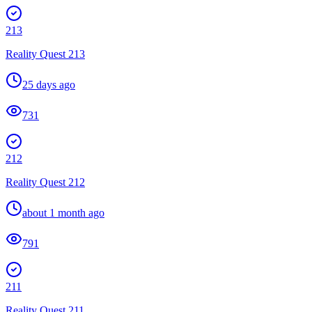
213
Reality Quest 213
25 days ago
731
212
Reality Quest 212
about 1 month ago
791
211
Reality Quest 211