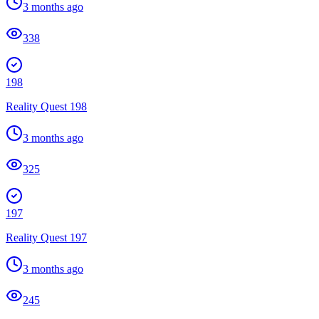
3 months ago
338
198
Reality Quest 198
3 months ago
325
197
Reality Quest 197
3 months ago
245