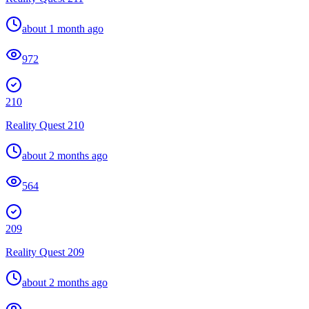
about 1 month ago
972
210
Reality Quest 210
about 2 months ago
564
209
Reality Quest 209
about 2 months ago