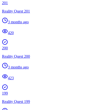
201
Reality Quest 201
3 months ago
420
200
Reality Quest 200
3 months ago
423
199
Reality Quest 199