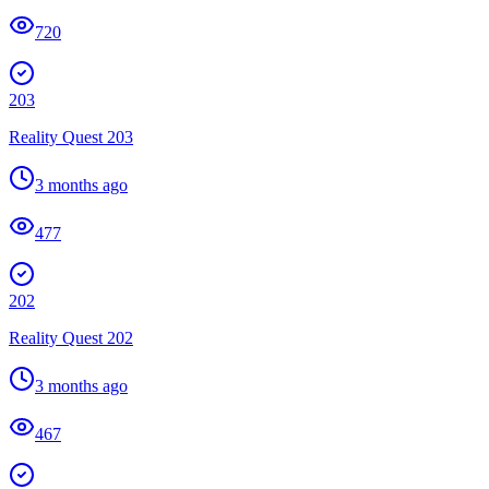
720
203
Reality Quest 203
3 months ago
477
202
Reality Quest 202
3 months ago
467