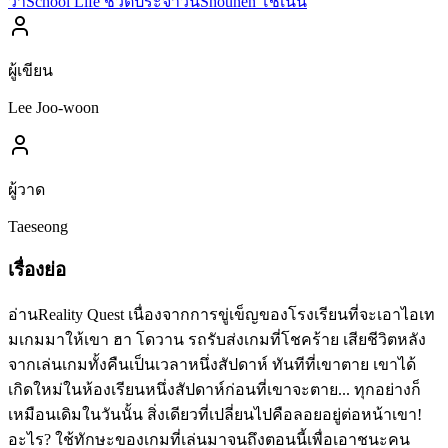
วา
School Life ชีวิตประจำวัน
Shounen โชเน็น
ผู้เขียน
Lee Joo-woon
ผู้วาด
Taeseong
เรื่องย่อ
อ่านReality Quest เนื่องจากการขู่เข็ญของโรงเรียนที่จะเอาไอเท
มเกมมาให้เขา ฮา โดวาน รถรับส่งเกมที่โชคร้าย เสียชีวิตหลัง
จากเล่นเกมทั้งคืนเป็นเวลาหนึ่งสัปดาห์ ทันทีที่เขาตาย เขาได้
เกิดใหม่ในห้องเรียนหนึ่งสัปดาห์ก่อนที่เขาจะตาย... ทุกอย่างก็
เหมือนเดิมในวันนั้น สิ่งเดียวที่เปลี่ยนไปคือลอยอยู่ต่อหน้าเขา!
อะไร? ใช้ทักษะของเกมที่เล่นมาจนถึงตอนนี้เพื่อเอาชนะคน