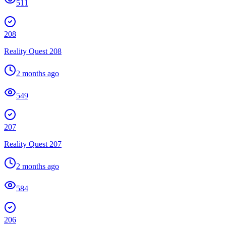
511
208
Reality Quest 208
2 months ago
549
207
Reality Quest 207
2 months ago
584
206