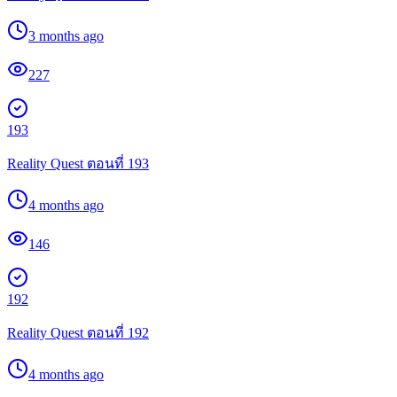
3 months ago
227
193
Reality Quest ตอนที่ 193
4 months ago
146
192
Reality Quest ตอนที่ 192
4 months ago