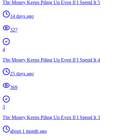
The Money Keeps Piling Up Even If I Spend It 5
14 days ago
327
4
The Money Keeps Piling Up Even If I Spend It 4
25 days ago
369
3
The Money Keeps Piling Up Even If I Spend It 3
about 1 month ago