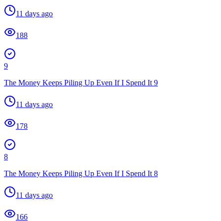
11 days ago
188
9
The Money Keeps Piling Up Even If I Spend It 9
11 days ago
178
8
The Money Keeps Piling Up Even If I Spend It 8
11 days ago
166