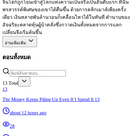
จินโฮก็ถูกโยนเข้าสู่โลกแห่งความเป็นจริงเป็นอันดับแรก ที่นั่น
พรสวรรค์พิเศษของเขาได้ตื่นขึ้น ด้วยการคลิกเมาส์เพียงครั้ง
เดียว เงินหลายพันล้านวอนก็เคลื่อนไหวได้ในทันที ตำนานของ
อัจฉริยะตลาดหุ้นผู้บ้าคลั่งซึ่งกวาดเงินทั้งหมดจากการแลก
เปลี่ยนจึงเริ่มต้นขึ้น
อ่านเพิ่มเติม
ตอนทั้งหมด
13
Total
13
The Money Keeps Piling Up Even If I Spend It 13
about 12 hours ago
28