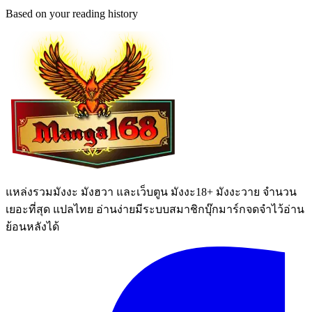
Based on your reading history
แหล่งรวมมังงะ มังฮวา และเว็บตูน มังงะ18+ มังงะวาย จำนวน
เยอะที่สุด แปลไทย อ่านง่ายมีระบบสมาชิกบุ๊กมาร์กจดจำไว้อ่าน
ย้อนหลังได้