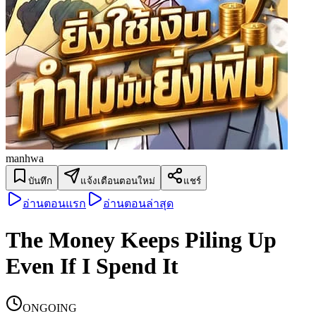
manhwa
บันทึก
แจ้งเตือนตอนใหม่
แชร์
อ่านตอนแรก
อ่านตอนล่าสุด
The Money Keeps Piling Up
Even If I Spend It
ONGOING