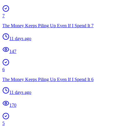
7
The Money Keeps Piling Up Even If I Spend It 7
11 days ago
147
6
The Money Keeps Piling Up Even If I Spend It 6
11 days ago
170
5