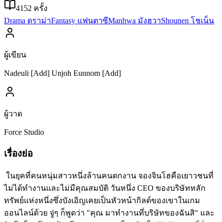
4152
ครั้ง
Drama ดราม่า
Fantasy แฟนตาซี
Manhwa มังฮวา
Shounen โชเน็น
ผู้เขียน
Nadeuli [Add] Unjoh Eunnom [Add]
ผู้วาด
Force Studio
เรื่องย่อ
ในยุคที่คนหนุ่มสาวหนึ่งล้านคนตกงาน จองจินโฮคือเยาวชนที่
ไม่ได้ทำงานและไม่มีคุณสมบัติ วันหนึ่ง CEO ของบริษัทหลัก
ทรัพย์แห่งหนึ่งซึ่งบังเอิญเคยเป็นหัวหน้ากิลด์ของเขาในเกม
ออนไลน์ด้วย จู่ๆ ก็พูดว่า "คุณ มาทำงานที่บริษัทของฉันสิ" และ