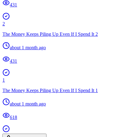
431
2
The Money Keeps Piling Up Even If I Spend It 2
about 1 month ago
431
1
The Money Keeps Piling Up Even If I Spend It 1
about 1 month ago
618