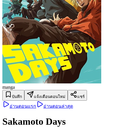
manga
บันทึก
แจ้งเตือนตอนใหม่
แชร์
อ่านตอนแรก
อ่านตอนล่าสุด
Sakamoto Days