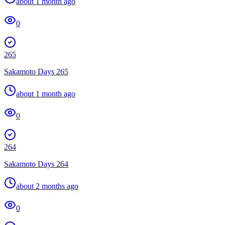
about 1 month ago
0
265
Sakamoto Days 265
about 1 month ago
0
264
Sakamoto Days 264
about 2 months ago
0