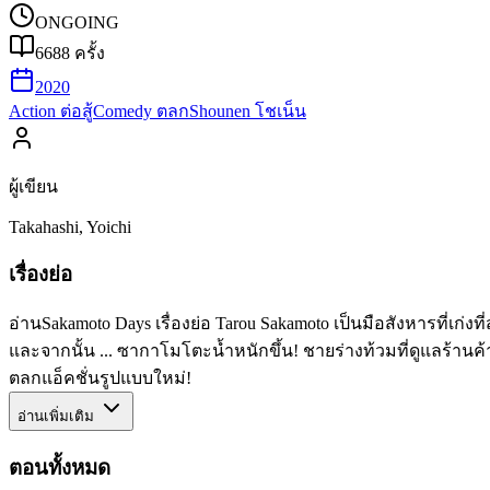
ONGOING
6688
ครั้ง
2020
Action ต่อสู้
Comedy ตลก
Shounen โชเน็น
ผู้เขียน
Takahashi, Yoichi
เรื่องย่อ
อ่านSakamoto Days เรื่องย่อ Tarou Sakamoto เป็นมือสังหารที่เก่ง
และจากนั้น ... ซากาโมโตะน้ำหนักขึ้น! ชายร่างท้วมที่ดูแลร้า
ตลกแอ็คชั่นรูปแบบใหม่!
อ่านเพิ่มเติม
ตอนทั้งหมด