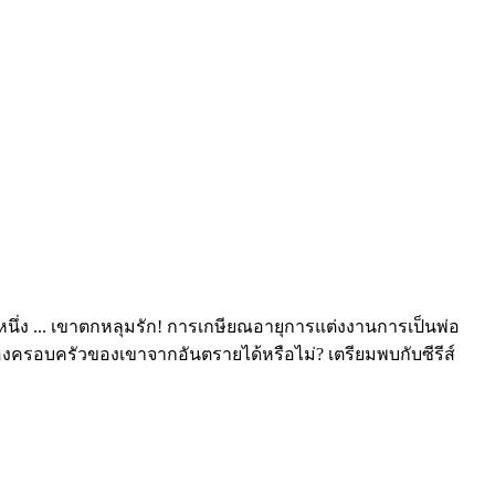
วันหนึ่ง ... เขาตกหลุมรัก! การเกษียณอายุการแต่งงานการเป็นพ่อ
องครอบครัวของเขาจากอันตรายได้หรือไม่? เตรียมพบกับซีรีส์