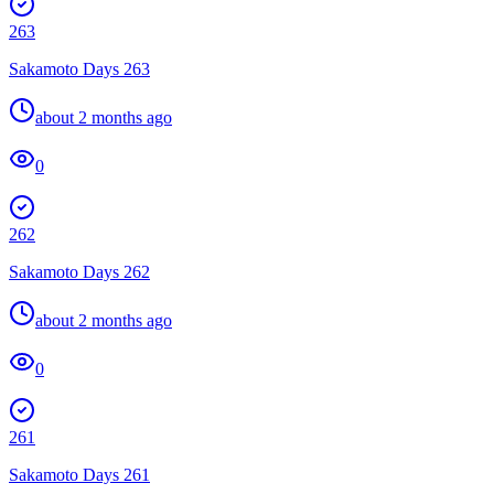
263
Sakamoto Days 263
about 2 months ago
0
262
Sakamoto Days 262
about 2 months ago
0
261
Sakamoto Days 261