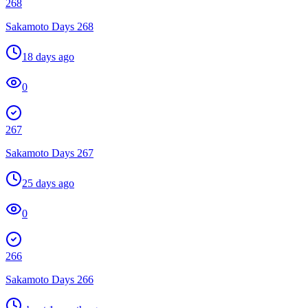
268
Sakamoto Days 268
18 days ago
0
267
Sakamoto Days 267
25 days ago
0
266
Sakamoto Days 266