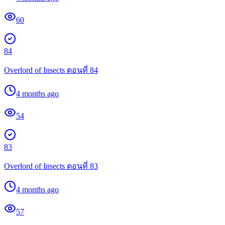
60
84
Overlord of Insects ตอนที่ 84
4 months ago
54
83
Overlord of Insects ตอนที่ 83
4 months ago
57