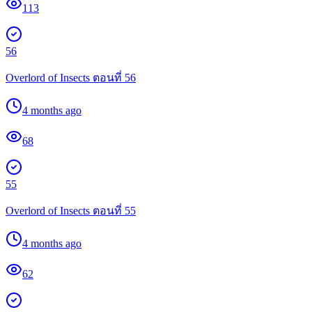
113
56
Overlord of Insects ตอนที่ 56
4 months ago
68
55
Overlord of Insects ตอนที่ 55
4 months ago
62