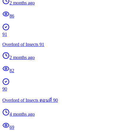
2 months ago
86
91
Overlord of Insects 91
2 months ago
82
90
Overlord of Insects ตอนที่ 90
4 months ago
69