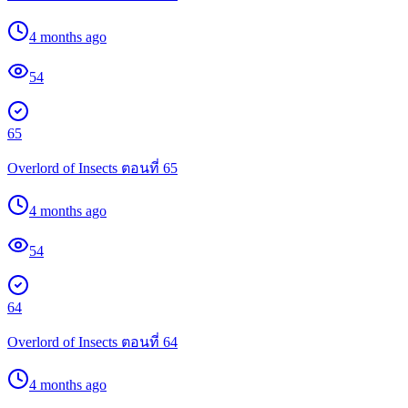
4 months ago
54
65
Overlord of Insects ตอนที่ 65
4 months ago
54
64
Overlord of Insects ตอนที่ 64
4 months ago