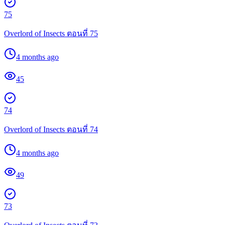
75
Overlord of Insects ตอนที่ 75
4 months ago
45
74
Overlord of Insects ตอนที่ 74
4 months ago
49
73