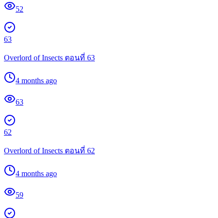
52
63
Overlord of Insects ตอนที่ 63
4 months ago
63
62
Overlord of Insects ตอนที่ 62
4 months ago
59