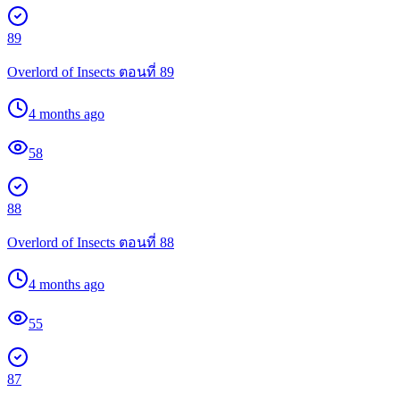
89
Overlord of Insects ตอนที่ 89
4 months ago
58
88
Overlord of Insects ตอนที่ 88
4 months ago
55
87