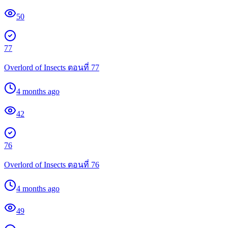
50
77
Overlord of Insects ตอนที่ 77
4 months ago
42
76
Overlord of Insects ตอนที่ 76
4 months ago
49