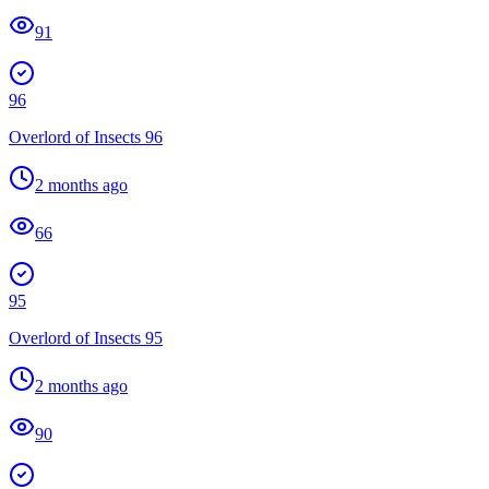
91
96
Overlord of Insects 96
2 months ago
66
95
Overlord of Insects 95
2 months ago
90