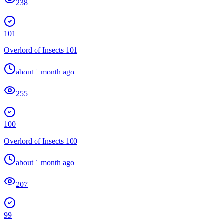
238
101
Overlord of Insects 101
about 1 month ago
255
100
Overlord of Insects 100
about 1 month ago
207
99