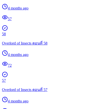
4 months ago
57
58
Overlord of Insects ตอนที่ 58
4 months ago
72
57
Overlord of Insects ตอนที่ 57
4 months ago