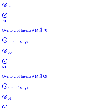
52
70
Overlord of Insects ตอนที่ 70
4 months ago
56
69
Overlord of Insects ตอนที่ 69
4 months ago
61