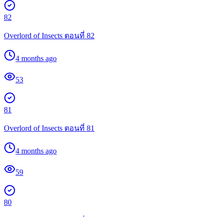
82
Overlord of Insects ตอนที่ 82
4 months ago
53
81
Overlord of Insects ตอนที่ 81
4 months ago
59
80