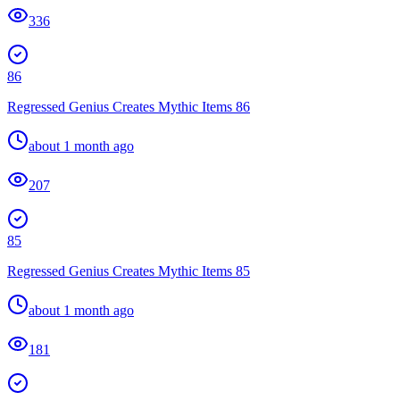
336
86
Regressed Genius Creates Mythic Items 86
about 1 month ago
207
85
Regressed Genius Creates Mythic Items 85
about 1 month ago
181