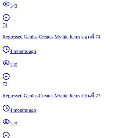
143
74
Regressed Genius Creates Mythic Items ตอนที่ 74
4 months ago
130
73
Regressed Genius Creates Mythic Items ตอนที่ 73
4 months ago
129