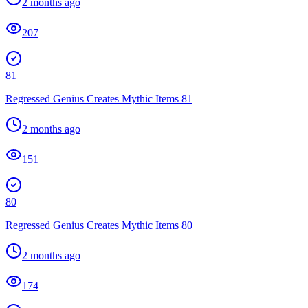
2 months ago
207
81
Regressed Genius Creates Mythic Items 81
2 months ago
151
80
Regressed Genius Creates Mythic Items 80
2 months ago
174