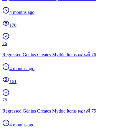
4 months ago
170
76
Regressed Genius Creates Mythic Items ตอนที่ 76
4 months ago
161
75
Regressed Genius Creates Mythic Items ตอนที่ 75
4 months ago