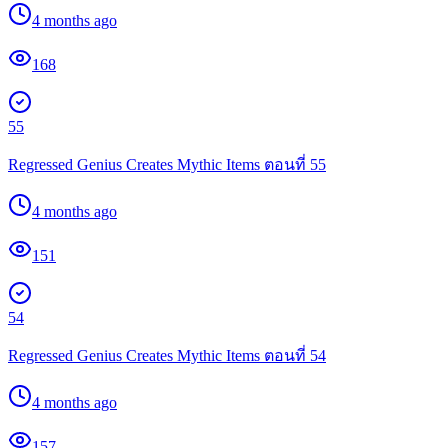
4 months ago
168
55
Regressed Genius Creates Mythic Items ตอนที่ 55
4 months ago
151
54
Regressed Genius Creates Mythic Items ตอนที่ 54
4 months ago
157