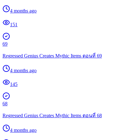
4 months ago
151
69
Regressed Genius Creates Mythic Items ตอนที่ 69
4 months ago
145
68
Regressed Genius Creates Mythic Items ตอนที่ 68
4 months ago