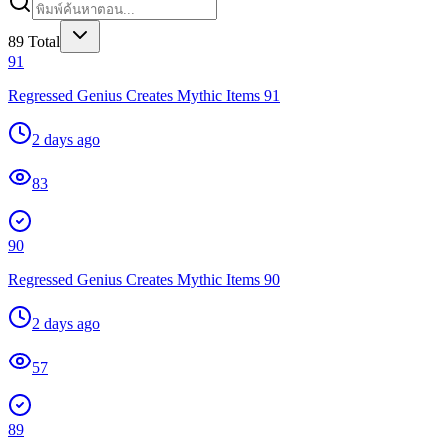
89
Total
91
Regressed Genius Creates Mythic Items 91
2 days ago
83
90
Regressed Genius Creates Mythic Items 90
2 days ago
57
89