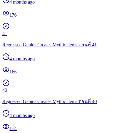
4 months ago
176
41
Regressed Genius Creates Mythic Items ตอนที่ 41
4 months ago
166
40
Regressed Genius Creates Mythic Items ตอนที่ 40
4 months ago
174