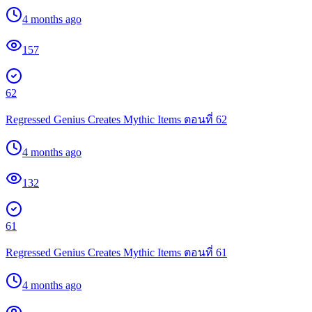
4 months ago
157
62
Regressed Genius Creates Mythic Items ตอนที่ 62
4 months ago
132
61
Regressed Genius Creates Mythic Items ตอนที่ 61
4 months ago