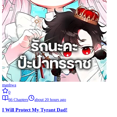
manhwa
0
66
Chapters
about 20 hours ago
I Will Protect My Tyrant Dad!