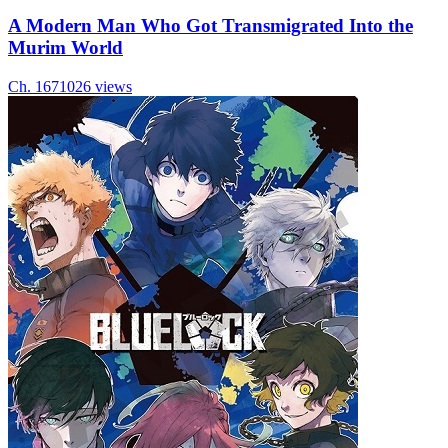
A Modern Man Who Got Transmigrated Into the
Murim World
Ch.
167
1026
views