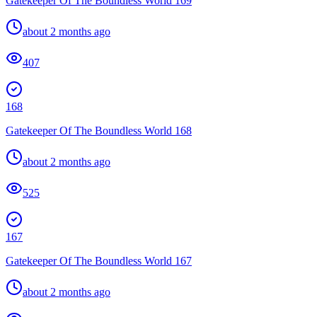
Gatekeeper Of The Boundless World 169
about 2 months ago
407
168
Gatekeeper Of The Boundless World 168
about 2 months ago
525
167
Gatekeeper Of The Boundless World 167
about 2 months ago