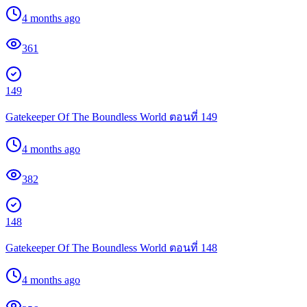
4 months ago
361
149
Gatekeeper Of The Boundless World ตอนที่ 149
4 months ago
382
148
Gatekeeper Of The Boundless World ตอนที่ 148
4 months ago