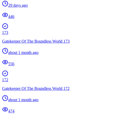
29 days ago
446
173
Gatekeeper Of The Boundless World 173
about 1 month ago
556
172
Gatekeeper Of The Boundless World 172
about 1 month ago
474