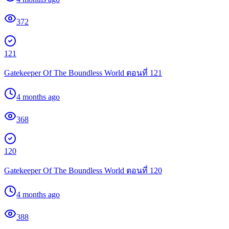
372
121
Gatekeeper Of The Boundless World ตอนที่ 121
4 months ago
368
120
Gatekeeper Of The Boundless World ตอนที่ 120
4 months ago
388