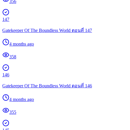
356
147
Gatekeeper Of The Boundless World ตอนที่ 147
4 months ago
358
146
Gatekeeper Of The Boundless World ตอนที่ 146
4 months ago
355