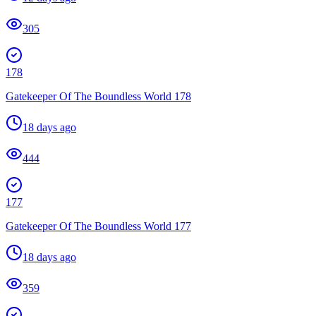
305
178
Gatekeeper Of The Boundless World 178
18 days ago
444
177
Gatekeeper Of The Boundless World 177
18 days ago
359