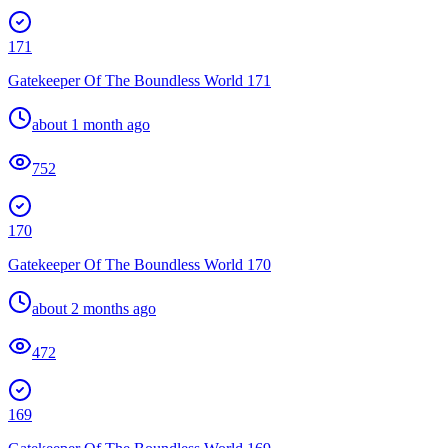
171
Gatekeeper Of The Boundless World 171
about 1 month ago
752
170
Gatekeeper Of The Boundless World 170
about 2 months ago
472
169