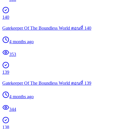
140
Gatekeeper Of The Boundless World ตอนที่ 140
4 months ago
353
139
Gatekeeper Of The Boundless World ตอนที่ 139
4 months ago
344
138