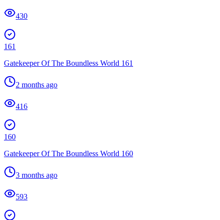
430
161
Gatekeeper Of The Boundless World 161
2 months ago
416
160
Gatekeeper Of The Boundless World 160
3 months ago
593