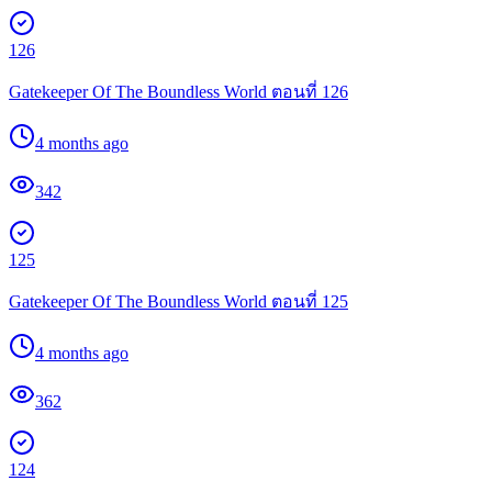
126
Gatekeeper Of The Boundless World ตอนที่ 126
4 months ago
342
125
Gatekeeper Of The Boundless World ตอนที่ 125
4 months ago
362
124