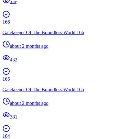
440
166
Gatekeeper Of The Boundless World 166
about 2 months ago
432
165
Gatekeeper Of The Boundless World 165
about 2 months ago
381
164