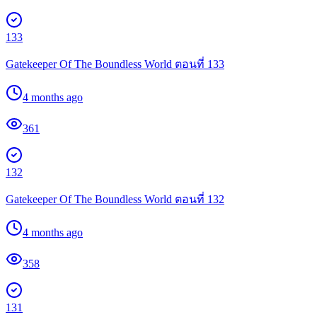
133
Gatekeeper Of The Boundless World ตอนที่ 133
4 months ago
361
132
Gatekeeper Of The Boundless World ตอนที่ 132
4 months ago
358
131