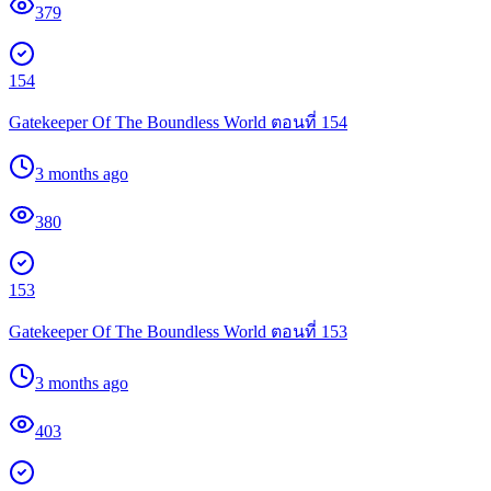
379
154
Gatekeeper Of The Boundless World ตอนที่ 154
3 months ago
380
153
Gatekeeper Of The Boundless World ตอนที่ 153
3 months ago
403