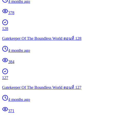
4 months ago
378
128
Gatekeeper Of The Boundless World ตอนที่ 128
4 months ago
384
127
Gatekeeper Of The Boundless World ตอนที่ 127
4 months ago
371