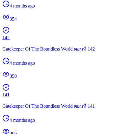
4 months ago
354
142
Gatekeeper Of The Boundless World ตอนที่ 142
4 months ago
350
141
Gatekeeper Of The Boundless World ตอนที่ 141
4 months ago
366