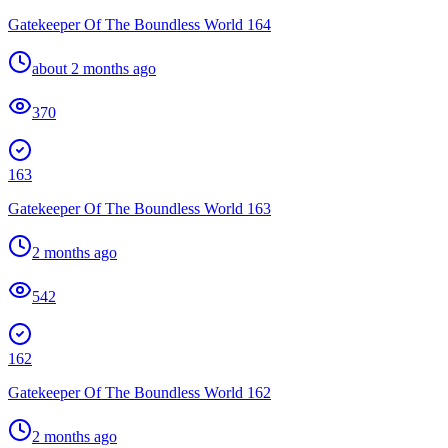
Gatekeeper Of The Boundless World 164
about 2 months ago
370
163
Gatekeeper Of The Boundless World 163
2 months ago
542
162
Gatekeeper Of The Boundless World 162
2 months ago