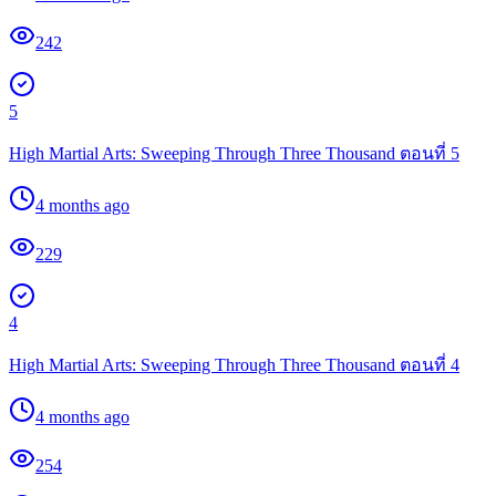
242
5
High Martial Arts: Sweeping Through Three Thousand ตอนที่ 5
4 months ago
229
4
High Martial Arts: Sweeping Through Three Thousand ตอนที่ 4
4 months ago
254