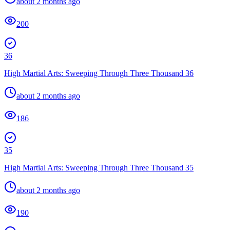
about 2 months ago
200
36
High Martial Arts: Sweeping Through Three Thousand 36
about 2 months ago
186
35
High Martial Arts: Sweeping Through Three Thousand 35
about 2 months ago
190