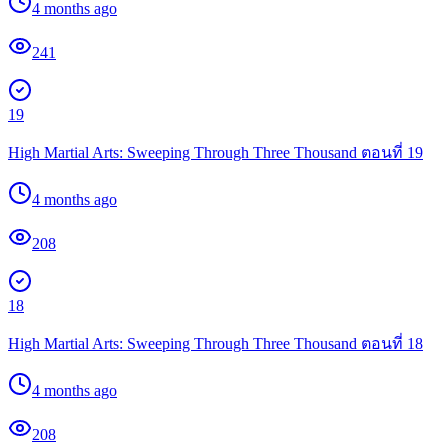
4 months ago
241
19
High Martial Arts: Sweeping Through Three Thousand ตอนที่ 19
4 months ago
208
18
High Martial Arts: Sweeping Through Three Thousand ตอนที่ 18
4 months ago
208