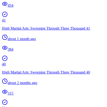
454
41
High Martial Arts: Sweeping Through Three Thousand 41
about 1 month ago
384
40
High Martial Arts: Sweeping Through Three Thousand 40
about 2 months ago
315