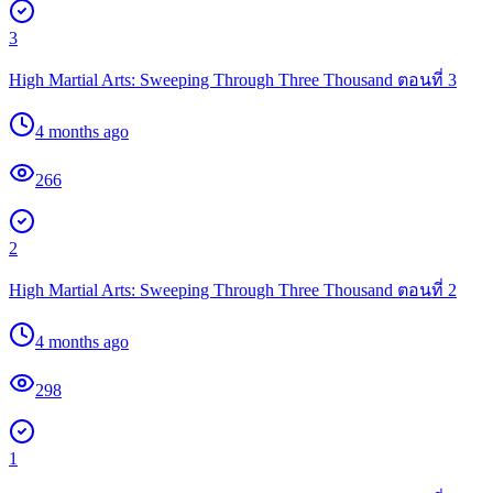
3
High Martial Arts: Sweeping Through Three Thousand ตอนที่ 3
4 months ago
266
2
High Martial Arts: Sweeping Through Three Thousand ตอนที่ 2
4 months ago
298
1