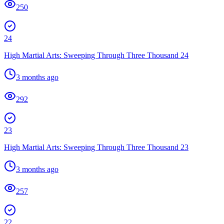
250
24
High Martial Arts: Sweeping Through Three Thousand 24
3 months ago
292
23
High Martial Arts: Sweeping Through Three Thousand 23
3 months ago
257
22