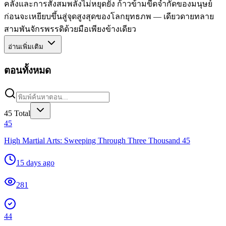
คลั่งและการสั่งสมพลังไม่หยุดยั้ง ก้าวข้ามขีดจำกัดของมนุษย์
ก่อนจะเหยียบขึ้นสู่จุดสูงสุดของโลกยุทธภพ — เดียวดายทลาย
สามพันจักรพรรดิด้วยมือเพียงข้างเดียว
อ่านเพิ่มเติม
ตอนทั้งหมด
45
Total
45
High Martial Arts: Sweeping Through Three Thousand 45
15 days ago
281
44