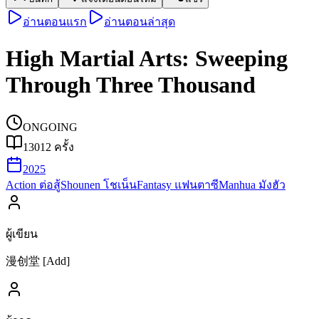
อ่านตอนแรก
อ่านตอนล่าสุด
High Martial Arts: Sweeping
Through Three Thousand
ONGOING
13012
ครั้ง
2025
Action ต่อสู้
Shounen โชเน็น
Fantasy แฟนตาซี
Manhua มังฮัว
ผู้เขียน
漫创堂 [Add]