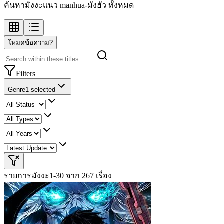
ค้นหามังงะแนว manhua-มังฮัว ทั้งหมด
โหมดข้อความ?
Filters
Genre
1 selected
รายการมังงะ
1-30 จาก 267 เรื่อง