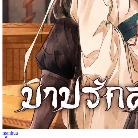
manhua