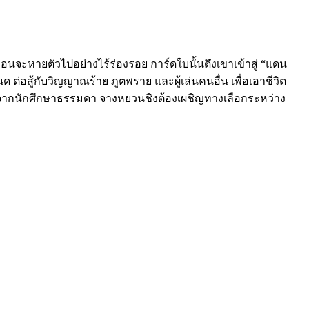
ื่อนจะหายตัวไปอย่างไร้ร่องรอย การ์ดใบนั้นดึงเขาเข้าสู่ “แดน
ต่อสู้กับวิญญาณร้าย ภูตพราย และผู้เล่นคนอื่น เพื่อเอาชีวิต
นักศึกษาธรรมดา จางหยวนชิงต้องเผชิญทางเลือกระหว่าง