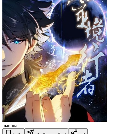
manhua