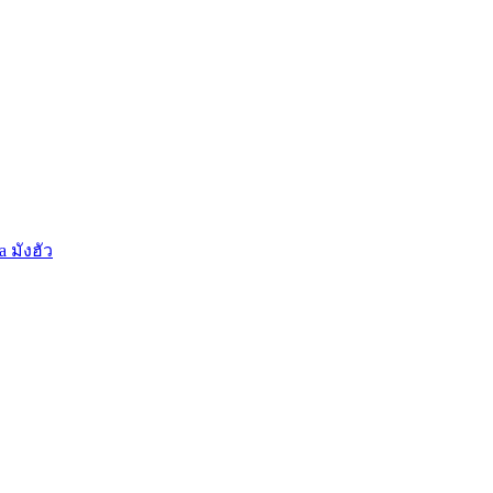
 มังฮัว