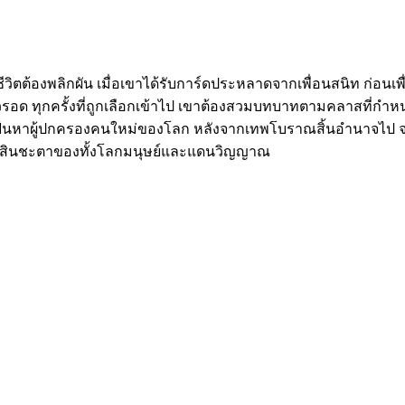
ชีวิตต้องพลิกผัน เมื่อเขาได้รับการ์ดประหลาดจากเพื่อนสนิท ก่อนเพ
วรอด ทุกครั้งที่ถูกเลือกเข้าไป เขาต้องสวมบทบาทตามคลาสที่กำหนด 
าผู้ปกครองคนใหม่ของโลก หลังจากเทพโบราณสิ้นอำนาจไป จาก
จะตัดสินชะตาของทั้งโลกมนุษย์และแดนวิญญาณ