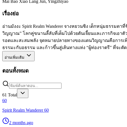
Mai Bao Xiao Lang Jun, Yingzhiyao
เรื่องย่อ
อ่านมังงะ Spirit Realm Wanderer จางหยวนชิง เด็กหนุ่มธรรมดาที่
วิญญาณ” โลกคู่ขนานลี้ลับที่เต็มไปด้วยดันเจี้ยนและภารกิจเอาตั
รอดและสะสมพลัง จุดหมายปลายทางของแดนวิญญาณคือการเฟ้นห
ธรรมะกับอธรรม และก้าวขึ้นสู่เส้นทางแห่ง “ผู้ท่องราตรี” ที่
อ่านเพิ่มเติม
ตอนทั้งหมด
61
Total
60
Spirit Realm Wanderer 60
2 months ago