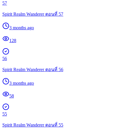
57
Spirit Realm Wanderer ตอนที่ 57
3 months ago
128
56
Spirit Realm Wanderer ตอนที่ 56
3 months ago
58
55
Spirit Realm Wanderer ตอนที่ 55