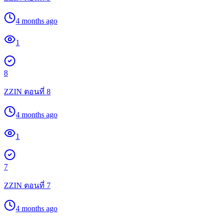
4 months ago
1
8
ZZIN ตอนที่ 8
4 months ago
1
7
ZZIN ตอนที่ 7
4 months ago