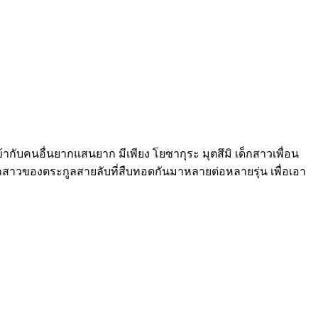
ข้ากับคนอื่นยากแสนยาก มีเพียง โยซากุระ มุตสึมิ เด็กสาวเพื่อน
็นลูกสาวของตระกูลสายลับที่สืบทอดกันมาหลายต่อหลายรุ่น เพื่อเอา