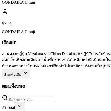
GONDAIRA Hitsuji
ผู้วาด
GONDAIRA Hitsuji
เรื่องย่อ
อ่านมังงะญี่ปุ่น Yozakura-san Chi no Daisakusen ปฏิบัติการลับบ
สมัยเด็กเพียงคนเดียวเท่านั้นที่คุยกับเขาได้เหมือนปกติ เมื่อตกเ
ตัวรอดจากการโดนหมายเอาชีวิต ทำให้เขาต้องแต่งงานกับมุตสึมิเพ
อ่านเพิ่มเติม
ตอนทั้งหมด
25
Total