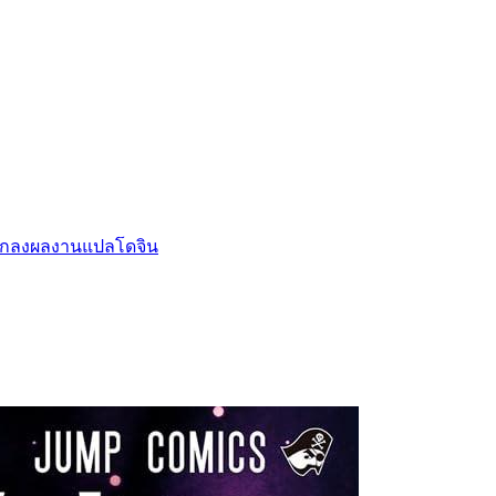
กลงผลงานแปล
โดจิน