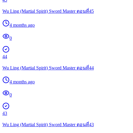
Wu Ling (Martial Spirit) Sword Master ตอนที่45
4 months ago
0
44
Wu Ling (Martial Spirit) Sword Master ตอนที่44
4 months ago
0
43
Wu Ling (Martial Spirit) Sword Master ตอนที่43