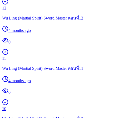
12
Wu Ling (Martial Spirit) Sword Master ตอนที่12
4 months ago
0
11
Wu Ling (Martial Spirit) Sword Master ตอนที่11
4 months ago
0
10