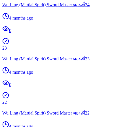
Wu Ling (Martial Spirit) Sword Master ตอนที่24
4 months ago
0
23
Wu Ling (Martial Spirit) Sword Master ตอนที่23
4 months ago
0
22
Wu Ling (Martial Spirit) Sword Master ตอนที่22
4 months ago