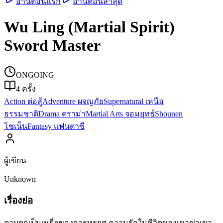
อ่านตอนแรก
อ่านตอนล่าสุด
Wu Ling (Martial Spirit)
Sword Master
ONGOING
4
ครั้ง
Action ต่อสู้
Adventure ผจญภัย
Supernatural เหนือ
ธรรมชาติ
Drama ดราม่า
Martial Arts จอมยุทธ์
Shounen
โชเน็น
Fantasy แฟนตาซี
ผู้เขียน
Unknown
เรื่องย่อ
ดาบตกเป็นเหยื่อของการทรยศ ความรักในชีวิตของเขาฆ่าเขา