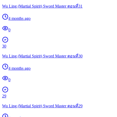
Wu Ling (Martial Spirit) Sword Master ตอนที่31
4 months ago
0
30
Wu Ling (Martial Spirit) Sword Master ตอนที่30
4 months ago
0
29
Wu Ling (Martial Spirit) Sword Master ตอนที่29