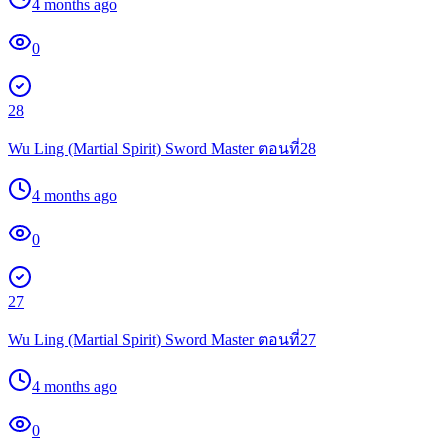
4 months ago
0
28
Wu Ling (Martial Spirit) Sword Master ตอนที่28
4 months ago
0
27
Wu Ling (Martial Spirit) Sword Master ตอนที่27
4 months ago
0