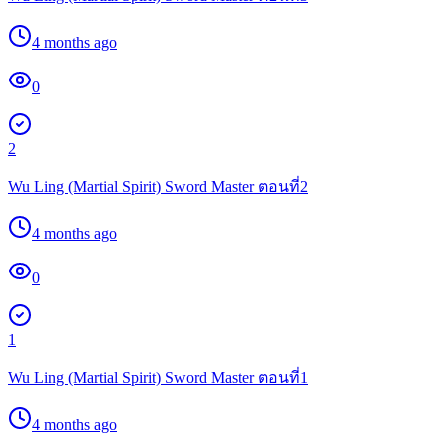
4 months ago
0
2
Wu Ling (Martial Spirit) Sword Master ตอนที่2
4 months ago
0
1
Wu Ling (Martial Spirit) Sword Master ตอนที่1
4 months ago