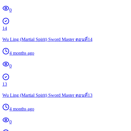
0
14
Wu Ling (Martial Spirit) Sword Master ตอนที่14
4 months ago
0
13
Wu Ling (Martial Spirit) Sword Master ตอนที่13
4 months ago
0