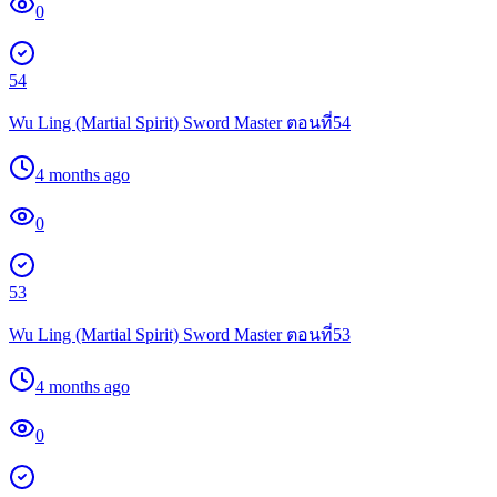
0
54
Wu Ling (Martial Spirit) Sword Master ตอนที่54
4 months ago
0
53
Wu Ling (Martial Spirit) Sword Master ตอนที่53
4 months ago
0