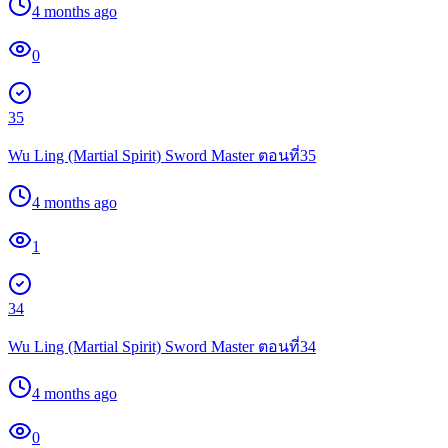
4 months ago
0
35
Wu Ling (Martial Spirit) Sword Master ตอนที่35
4 months ago
1
34
Wu Ling (Martial Spirit) Sword Master ตอนที่34
4 months ago
0