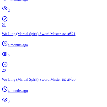
0
21
Wu Ling (Martial Spirit) Sword Master ตอนที่21
4 months ago
0
20
Wu Ling (Martial Spirit) Sword Master ตอนที่20
4 months ago
0