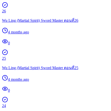
26
Wu Ling (Martial Spirit) Sword Master ตอนที่26
4 months ago
0
25
Wu Ling (Martial Spirit) Sword Master ตอนที่25
4 months ago
0
24