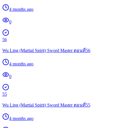
4 months ago
0
56
Wu Ling (Martial Spirit) Sword Master ตอนที่56
4 months ago
0
55
Wu Ling (Martial Spirit) Sword Master ตอนที่55
4 months ago