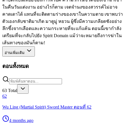
ในคืนวันแต่งงาน อย่างไรก็ตาม เจตจำนงของสวรรค์ไม่อาจ
คาดเดาได้ แทนที่จะติดตามร่างของเขาในความตาย เขาพบว่า
ตัวเองกลับชาติมาเกิด มาดูมู่ หยวน ผู้ซึ่งมีความเกลียดชังอย่าง
ลึกซึ้งจากเลือดและความกระหายที่จะแก้แค้น ตอนนี้เขากำลัง
เตรียมที่จะกลับไปยัง Spirit Domain แม้ว่าจะหมายถึงการฆ่าใน
เส้นทางของมันก็ตาม!
อ่านเพิ่มเติม
ตอนทั้งหมด
63
Total
62
Wu Ling (Martial Spirit) Sword Master ตอนที่ 62
4 months ago