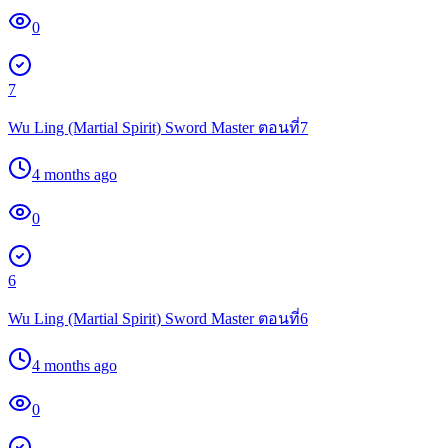
0
7
Wu Ling (Martial Spirit) Sword Master ตอนที่7
4 months ago
0
6
Wu Ling (Martial Spirit) Sword Master ตอนที่6
4 months ago
0