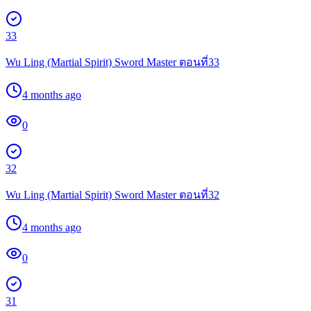
33
Wu Ling (Martial Spirit) Sword Master ตอนที่33
4 months ago
0
32
Wu Ling (Martial Spirit) Sword Master ตอนที่32
4 months ago
0
31