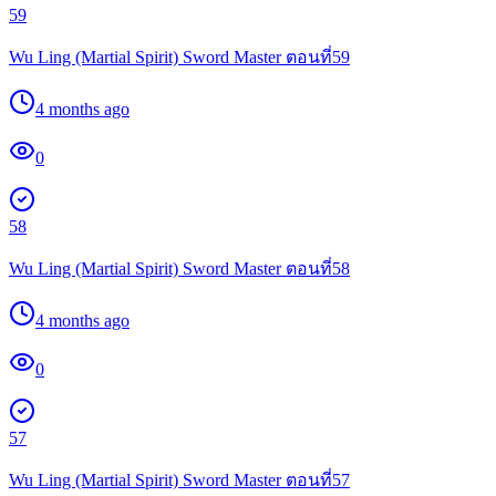
59
Wu Ling (Martial Spirit) Sword Master ตอนที่59
4 months ago
0
58
Wu Ling (Martial Spirit) Sword Master ตอนที่58
4 months ago
0
57
Wu Ling (Martial Spirit) Sword Master ตอนที่57