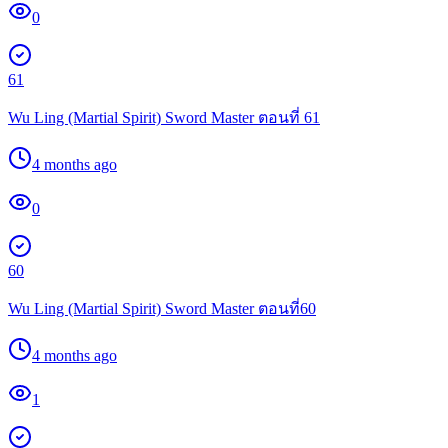
0
61
Wu Ling (Martial Spirit) Sword Master ตอนที่ 61
4 months ago
0
60
Wu Ling (Martial Spirit) Sword Master ตอนที่60
4 months ago
1