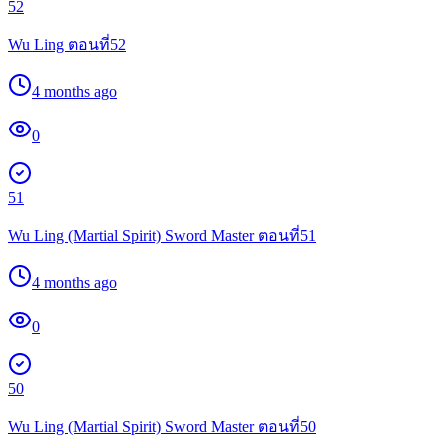
52
Wu Ling ตอนที่52
4 months ago
0
51
Wu Ling (Martial Spirit) Sword Master ตอนที่51
4 months ago
0
50
Wu Ling (Martial Spirit) Sword Master ตอนที่50