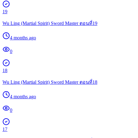
19
Wu Ling (Martial Spirit) Sword Master ตอนที่19
4 months ago
0
18
Wu Ling (Martial Spirit) Sword Master ตอนที่18
4 months ago
0
17