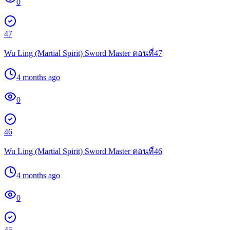
0
47
Wu Ling (Martial Spirit) Sword Master ตอนที่47
4 months ago
0
46
Wu Ling (Martial Spirit) Sword Master ตอนที่46
4 months ago
0
45