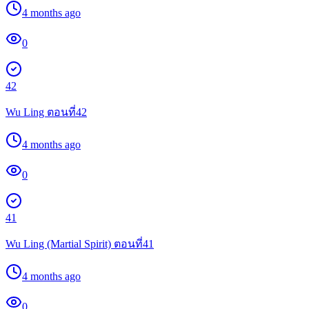
4 months ago
0
42
Wu Ling ตอนที่42
4 months ago
0
41
Wu Ling (Martial Spirit) ตอนที่41
4 months ago
0