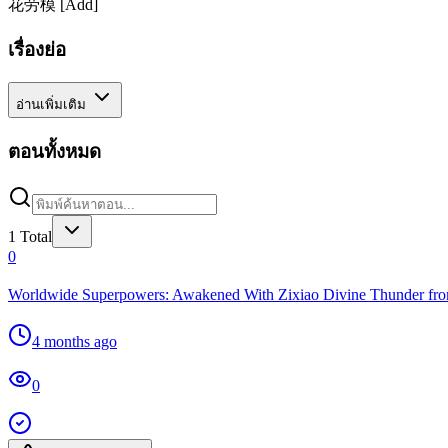
花劳模 [Add]
เรื่องย่อ
อ่านเพิ่มเติม
ตอนทั้งหมด
1
Total
0
Worldwide Superpowers: Awakened With Zixiao Divine Thunder fro
4 months ago
0