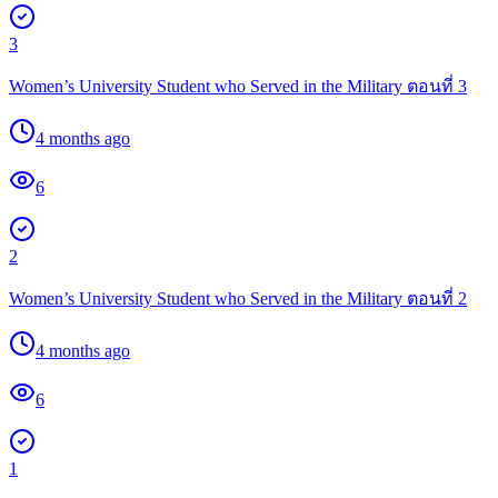
3
Women’s University Student who Served in the Military ตอนที่ 3
4 months ago
6
2
Women’s University Student who Served in the Military ตอนที่ 2
4 months ago
6
1