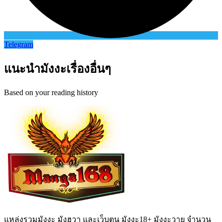
Telegram
แนะนำมังงะเรื่องอื่นๆ
Based on your reading history
แหล่งรวมมังงะ มังฮวา และเว็บตูน มังงะ18+ มังงะวาย จำนวน