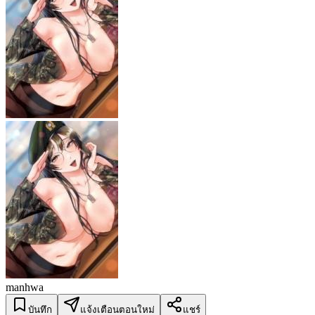
manhwa
บันทึก
แจ้งเตือนตอนใหม่
แชร์