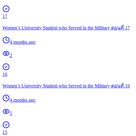
17
Women’s University Student who Served in the Military ตอนที่ 17
4 months ago
2
16
Women’s University Student who Served in the Military ตอนที่ 16
4 months ago
5
15