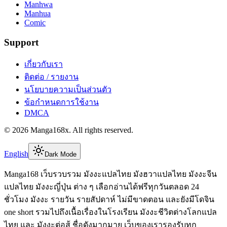
Manhwa
Manhua
Comic
Support
เกี่ยวกับเรา
ติดต่อ / รายงาน
นโยบายความเป็นส่วนตัว
ข้อกำหนดการใช้งาน
DMCA
©
2026
Manga168x
. All rights reserved.
English
Dark Mode
Manga168 เว็บรวบรวม มังงะแปลไทย มังฮวาแปลไทย มังงะจีน
แปลไทย มังงะญี่ปุ่น ต่าง ๆ เลือกอ่านได้ฟรีทุกวันตลอด 24
ชั่วโมง มังงะ รายวัน รายสัปดาห์ ไม่มีขาดตอน และยังมีโดจิน
one short รวมไปถึงเนื้อเรื่องในโรงเรียน มังงะชีวิตต่างโลกแปล
ไทย และ มังงะต่อสู้ ชื่อดังมากมาย เว็บของเรารองรับทุก