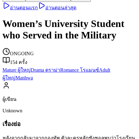
อ่านตอนแรก
อ่านตอนล่าสุด
Women’s University Student
who Served in the Military
ONGOING
154
ครั้ง
Mature ผู้ใหญ่
Drama ดราม่า
Romance โรแมนซ์
Adult
ผู้ใหญ่
Manhwa
ผู้เขียน
Unknown
เรื่องย่อ
หลังจากกลับมาจากกองทัพ ตัวละครหลักซังชอลพบว่าโรงเรียน