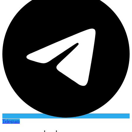
Telegram