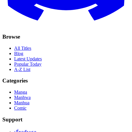
Browse
All Titles
Blog
Latest Updates
Popular Today
A-Z List
Categories
Manga
Manhwa
Manhua
Comic
Support