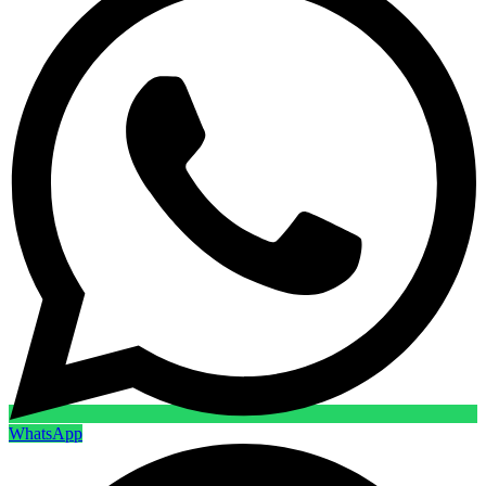
WhatsApp