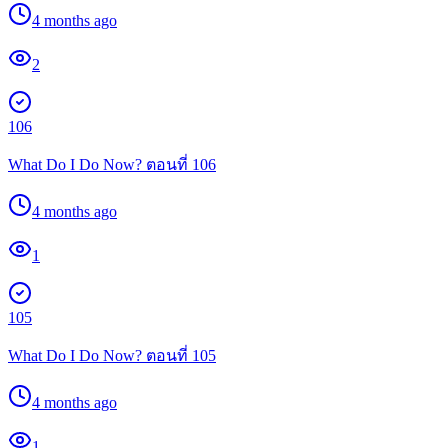
4 months ago
2
106
What Do I Do Now? ตอนที่ 106
4 months ago
1
105
What Do I Do Now? ตอนที่ 105
4 months ago
1