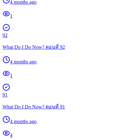
4 months ago
1
92
What Do I Do Now? ตอนที่ 92
4 months ago
1
91
What Do I Do Now? ตอนที่ 91
4 months ago
4