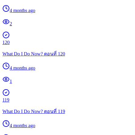
4 months ago
2
120
What Do I Do Now? ตอนที่ 120
4 months ago
1
119
What Do I Do Now? ตอนที่ 119
4 months ago