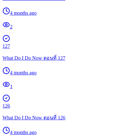
4 months ago
2
127
What Do I Do Now ตอนที่ 127
4 months ago
1
126
What Do I Do Now ตอนที่ 126
4 months ago