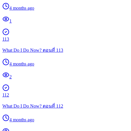
4 months ago
1
113
What Do I Do Now? ตอนที่ 113
4 months ago
2
112
What Do I Do Now? ตอนที่ 112
4 months ago