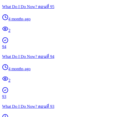
What Do I Do Now? ตอนที่ 95
4 months ago
2
94
What Do I Do Now? ตอนที่ 94
4 months ago
2
93
What Do I Do Now? ตอนที่ 93