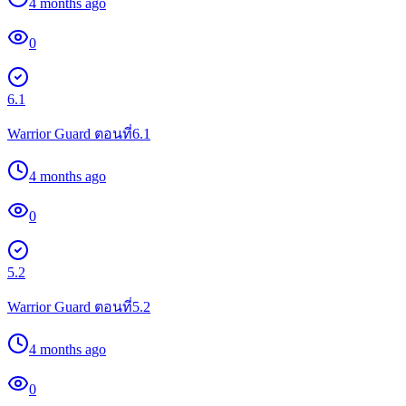
4 months ago
0
6.1
Warrior Guard ตอนที่6.1
4 months ago
0
5.2
Warrior Guard ตอนที่5.2
4 months ago
0