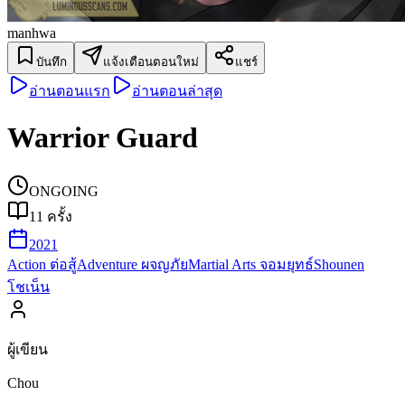
manhwa
บันทึก
แจ้งเตือนตอนใหม่
แชร์
อ่านตอนแรก
อ่านตอนล่าสุด
Warrior Guard
ONGOING
11
ครั้ง
2021
Action ต่อสู้
Adventure ผจญภัย
Martial Arts จอมยุทธ์
Shounen
โชเน็น
ผู้เขียน
Chou