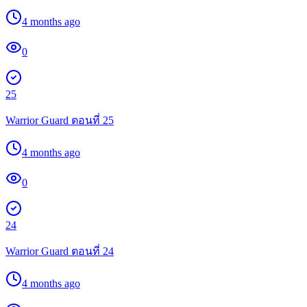
4 months ago
0
25
Warrior Guard ตอนที่ 25
4 months ago
0
24
Warrior Guard ตอนที่ 24
4 months ago