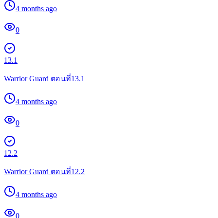
4 months ago
0
13.1
Warrior Guard ตอนที่13.1
4 months ago
0
12.2
Warrior Guard ตอนที่12.2
4 months ago
0