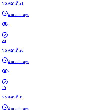
VS ตอนที่ 21
4 months ago
1
20
VS ตอนที่ 20
4 months ago
1
19
VS ตอนที่ 19
4 months ago