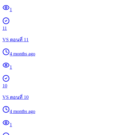
1
11
VS ตอนที่ 11
4 months ago
1
10
VS ตอนที่ 10
4 months ago
1