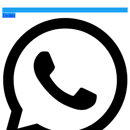
Twitter