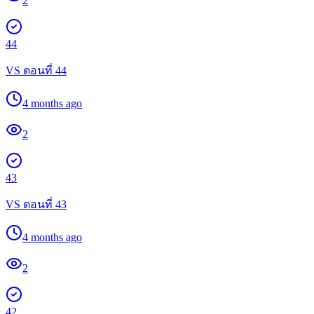
2
44
VS ตอนที่ 44
4 months ago
2
43
VS ตอนที่ 43
4 months ago
2
42