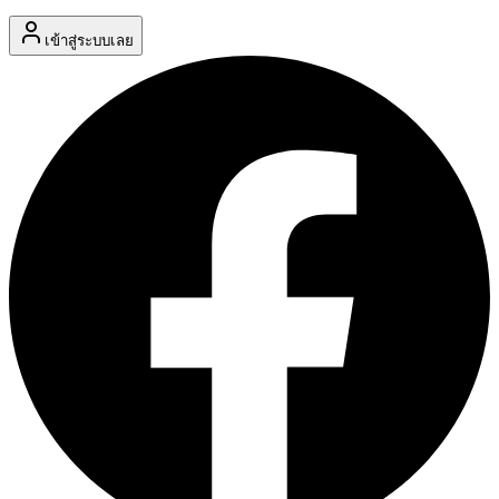
เข้าสู่ระบบเลย