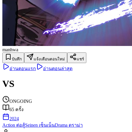
manhwa
บันทึก
แจ้งเตือนตอนใหม่
แชร์
อ่านตอนแรก
อ่านตอนล่าสุด
VS
ONGOING
65
ครั้ง
2024
Action ต่อสู้
Seinen เซ็นเน็น
Drama ดราม่า