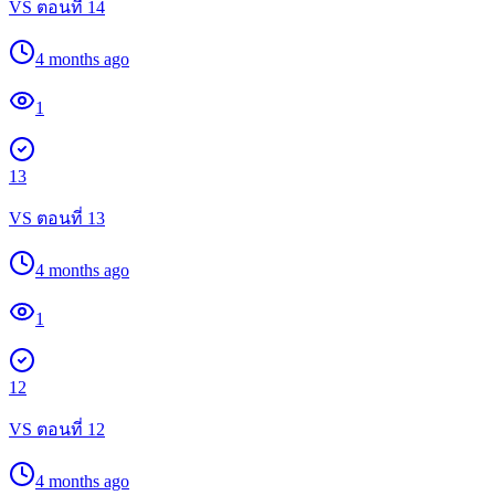
VS ตอนที่ 14
4 months ago
1
13
VS ตอนที่ 13
4 months ago
1
12
VS ตอนที่ 12
4 months ago