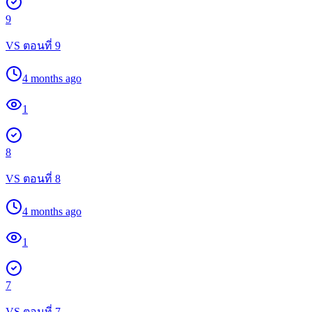
9
VS ตอนที่ 9
4 months ago
1
8
VS ตอนที่ 8
4 months ago
1
7
VS ตอนที่ 7