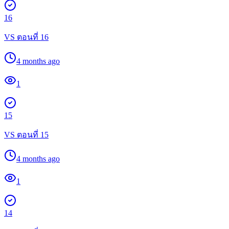
16
VS ตอนที่ 16
4 months ago
1
15
VS ตอนที่ 15
4 months ago
1
14