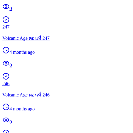
0
247
Volcanic Age ตอนที่ 247
4 months ago
0
246
Volcanic Age ตอนที่ 246
4 months ago
0