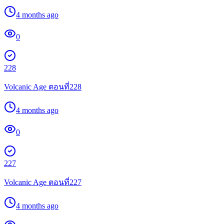
4 months ago
0
228
Volcanic Age ตอนที่228
4 months ago
0
227
Volcanic Age ตอนที่227
4 months ago