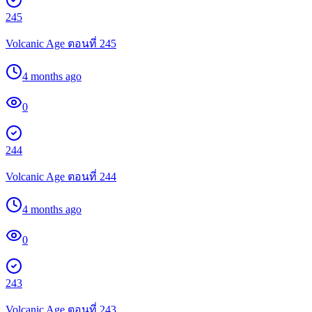
245
Volcanic Age ตอนที่ 245
4 months ago
0
244
Volcanic Age ตอนที่ 244
4 months ago
0
243
Volcanic Age ตอนที่ 243