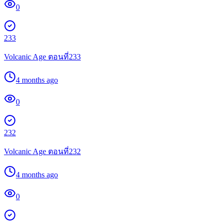
0
233
Volcanic Age ตอนที่233
4 months ago
0
232
Volcanic Age ตอนที่232
4 months ago
0