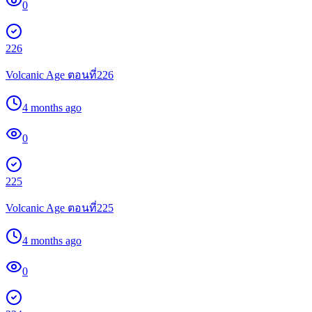
0
226
Volcanic Age ตอนที่226
4 months ago
0
225
Volcanic Age ตอนที่225
4 months ago
0