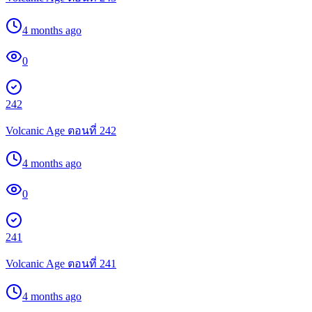
4 months ago
0
242
Volcanic Age ตอนที่ 242
4 months ago
0
241
Volcanic Age ตอนที่ 241
4 months ago