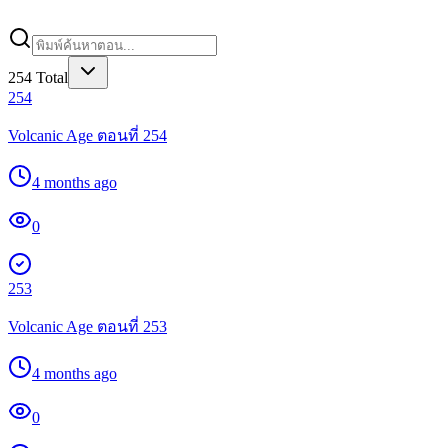
254
Total
254
Volcanic Age ตอนที่ 254
4 months ago
0
253
Volcanic Age ตอนที่ 253
4 months ago
0