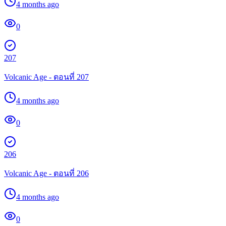
4 months ago
0
207
Volcanic Age - ตอนที่ 207
4 months ago
0
206
Volcanic Age - ตอนที่ 206
4 months ago
0