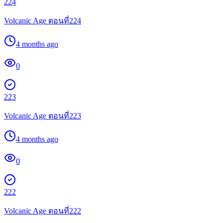
224
Volcanic Age ตอนที่224
4 months ago
0
223
Volcanic Age ตอนที่223
4 months ago
0
222
Volcanic Age ตอนที่222