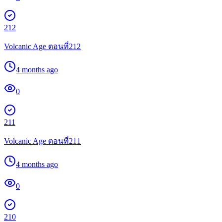
212
Volcanic Age ตอนที่212
4 months ago
0
211
Volcanic Age ตอนที่211
4 months ago
0
210