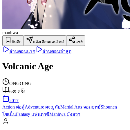
manhwa
บันทึก
แจ้งเตือนตอนใหม่
แชร์
อ่านตอนแรก
อ่านตอนล่าสุด
Volcanic Age
ONGOING
639
ครั้ง
2017
Action ต่อสู้
Adventure ผจญภัย
Martial Arts จอมยุทธ์
Shounen
โชเน็น
Fantasy แฟนตาซี
Manhwa มังฮวา