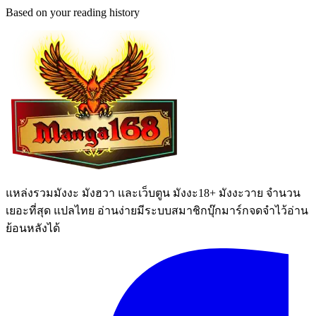
Based on your reading history
แหล่งรวมมังงะ มังฮวา และเว็บตูน มังงะ18+ มังงะวาย จำนวน
เยอะที่สุด แปลไทย อ่านง่ายมีระบบสมาชิกบุ๊กมาร์กจดจำไว้อ่าน
ย้อนหลังได้