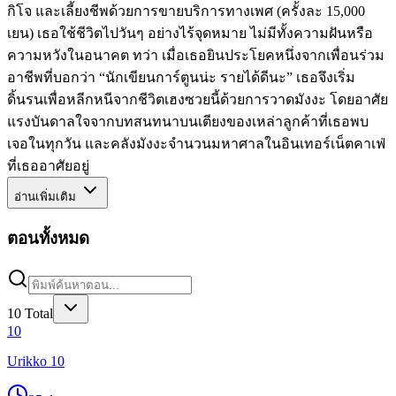
กิโจ และเลี้ยงชีพด้วยการขายบริการทางเพศ (ครั้งละ 15,000
เยน) เธอใช้ชีวิตไปวันๆ อย่างไร้จุดหมาย ไม่มีทั้งความฝันหรือ
ความหวังในอนาคต ทว่า เมื่อเธอยินประโยคหนึ่งจากเพื่อนร่วม
อาชีพที่บอกว่า “นักเขียนการ์ตูนน่ะ รายได้ดีนะ” เธอจึงเริ่ม
ดิ้นรนเพื่อหลีกหนีจากชีวิตเฮงซวยนี้ด้วยการวาดมังงะ โดยอาศัย
แรงบันดาลใจจากบทสนทนาบนเตียงของเหล่าลูกค้าที่เธอพบ
เจอในทุกวัน และคลังมังงะจำนวนมหาศาลในอินเทอร์เน็ตคาเฟ่
ที่เธออาศัยอยู่
อ่านเพิ่มเติม
ตอนทั้งหมด
10
Total
10
Urikko 10