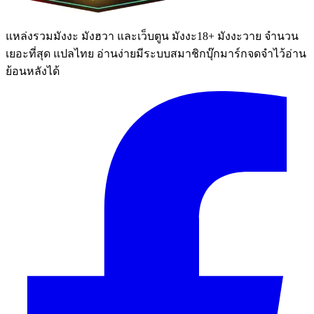
แหล่งรวมมังงะ มังฮวา และเว็บตูน มังงะ18+ มังงะวาย จำนวน
เยอะที่สุด แปลไทย อ่านง่ายมีระบบสมาชิกบุ๊กมาร์กจดจำไว้อ่าน
ย้อนหลังได้