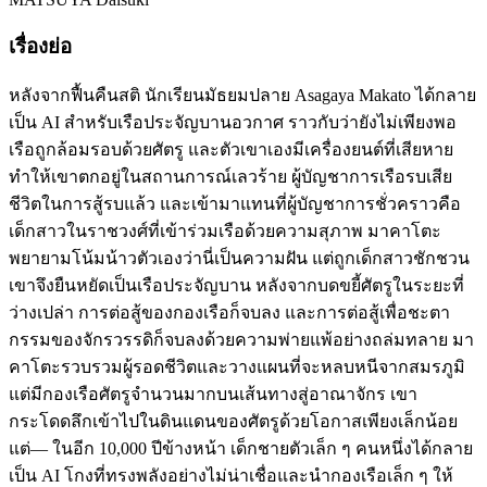
เรื่องย่อ
หลังจากฟื้นคืนสติ นักเรียนมัธยมปลาย Asagaya Makato ได้กลาย
เป็น AI สำหรับเรือประจัญบานอวกาศ ราวกับว่ายังไม่เพียงพอ
เรือถูกล้อมรอบด้วยศัตรู และตัวเขาเองมีเครื่องยนต์ที่เสียหาย
ทำให้เขาตกอยู่ในสถานการณ์เลวร้าย ผู้บัญชาการเรือรบเสีย
ชีวิตในการสู้รบแล้ว และเข้ามาแทนที่ผู้บัญชาการชั่วคราวคือ
เด็กสาวในราชวงศ์ที่เข้าร่วมเรือด้วยความสุภาพ มาคาโตะ
พยายามโน้มน้าวตัวเองว่านี่เป็นความฝัน แต่ถูกเด็กสาวชักชวน
เขาจึงยืนหยัดเป็นเรือประจัญบาน หลังจากบดขยี้ศัตรูในระยะที่
ว่างเปล่า การต่อสู้ของกองเรือก็จบลง และการต่อสู้เพื่อชะตา
กรรมของจักรวรรดิก็จบลงด้วยความพ่ายแพ้อย่างถล่มทลาย มา
คาโตะรวบรวมผู้รอดชีวิตและวางแผนที่จะหลบหนีจากสมรภูมิ
แต่มีกองเรือศัตรูจำนวนมากบนเส้นทางสู่อาณาจักร เขา
กระโดดลึกเข้าไปในดินแดนของศัตรูด้วยโอกาสเพียงเล็กน้อย
แต่— ในอีก 10,000 ปีข้างหน้า เด็กชายตัวเล็ก ๆ คนหนึ่งได้กลาย
เป็น AI โกงที่ทรงพลังอย่างไม่น่าเชื่อและนำกองเรือเล็ก ๆ ให้