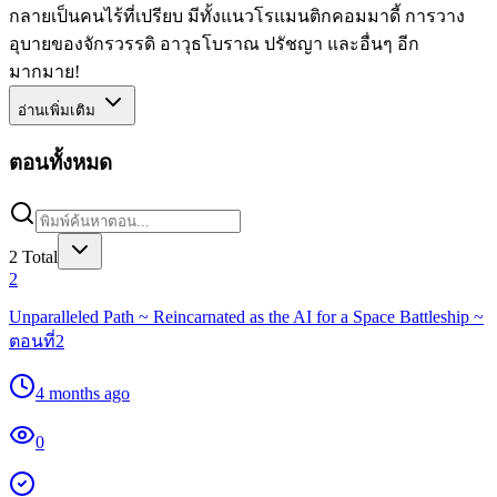
กลายเป็นคนไร้ที่เปรียบ มีทั้งแนวโรแมนติกคอมมาดี้ การวาง
อุบายของจักรวรรดิ อาวุธโบราณ ปรัชญา และอื่นๆ อีก
มากมาย!
อ่านเพิ่มเติม
ตอนทั้งหมด
2
Total
2
Unparalleled Path ~ Reincarnated as the AI for a Space Battleship ~
ตอนที่2
4 months ago
0