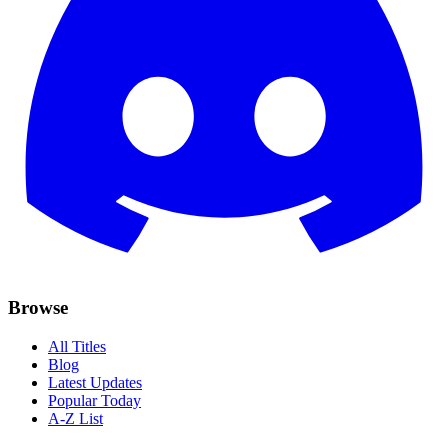
Browse
All Titles
Blog
Latest Updates
Popular Today
A-Z List