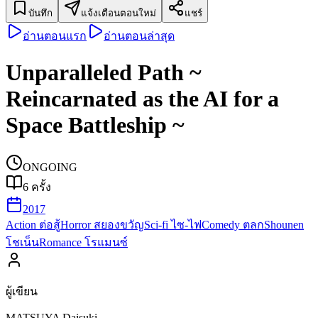
บันทึก
แจ้งเตือนตอนใหม่
แชร์
อ่านตอนแรก
อ่านตอนล่าสุด
Unparalleled Path ~
Reincarnated as the AI for a
Space Battleship ~
ONGOING
6
ครั้ง
2017
Action ต่อสู้
Horror สยองขวัญ
Sci-fi ไซ-ไฟ
Comedy ตลก
Shounen
โชเน็น
Romance โรแมนซ์
ผู้เขียน
MATSUYA Daisuki