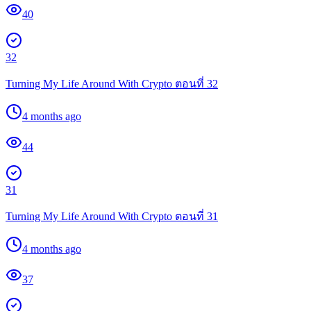
40
32
Turning My Life Around With Crypto ตอนที่ 32
4 months ago
44
31
Turning My Life Around With Crypto ตอนที่ 31
4 months ago
37