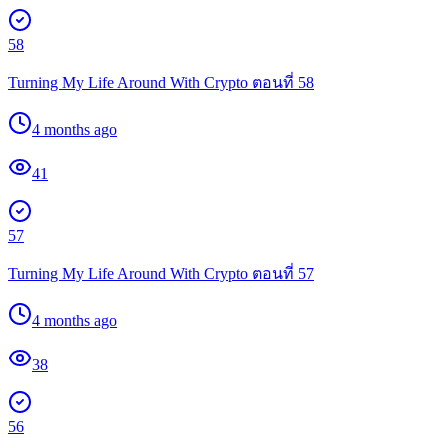
58
Turning My Life Around With Crypto ตอนที่ 58
4 months ago
41
57
Turning My Life Around With Crypto ตอนที่ 57
4 months ago
38
56