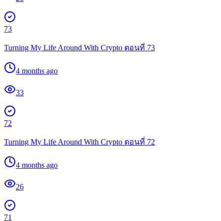
73
Turning My Life Around With Crypto ตอนที่ 73
4 months ago
33
72
Turning My Life Around With Crypto ตอนที่ 72
4 months ago
26
71