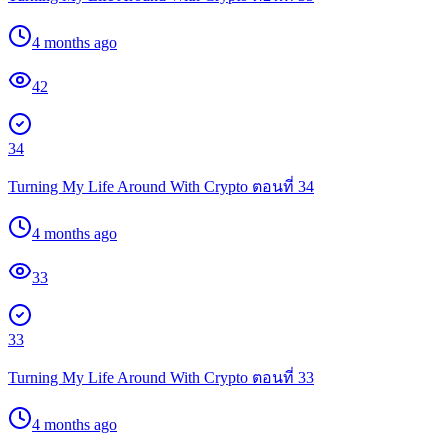
4 months ago
42
34
Turning My Life Around With Crypto ตอนที่ 34
4 months ago
33
33
Turning My Life Around With Crypto ตอนที่ 33
4 months ago