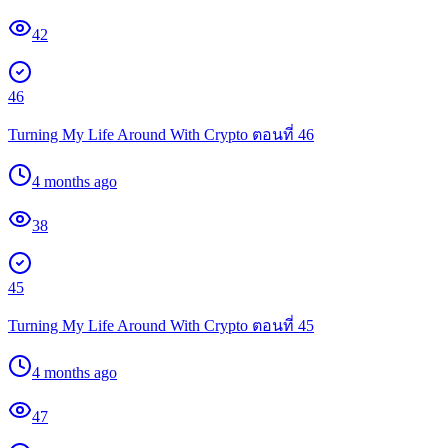
42
46
Turning My Life Around With Crypto ตอนที่ 46
4 months ago
38
45
Turning My Life Around With Crypto ตอนที่ 45
4 months ago
47