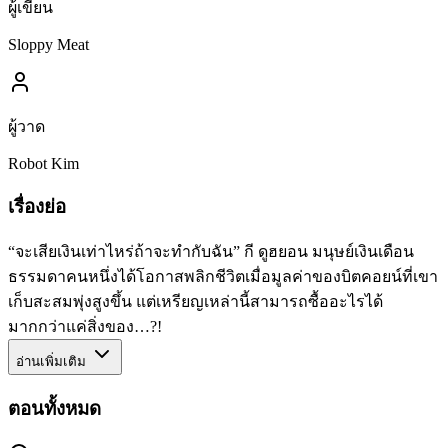
ผู้เขียน
Sloppy Meat
ผู้วาด
Robot Kim
เรื่องย่อ
“จะเสียเงินเท่าไหร่ถ้าจะทำกับฉัน” กี ดูฮยอน มนุษย์เงินเดือน
ธรรมดาคนหนึ่งได้โอกาสพลิกชีวิตเมื่อมูลค่าของบิตคอยน์ที่เขา
เก็บสะสมพุ่งสูงขึ้น แต่เหรียญเหล่านี้สามารถซื้ออะไรได้
มากกว่าแค่สิ่งของ…?!
อ่านเพิ่มเติม
ตอนทั้งหมด