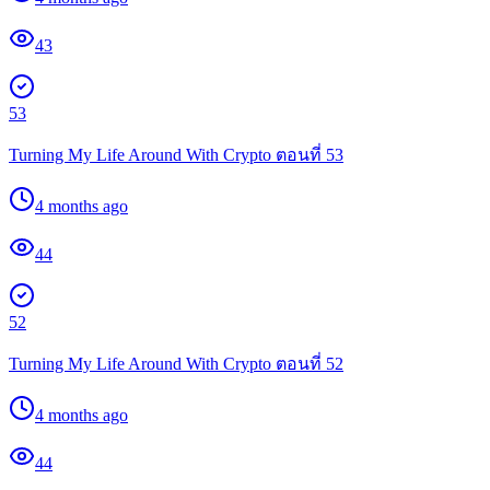
43
53
Turning My Life Around With Crypto ตอนที่ 53
4 months ago
44
52
Turning My Life Around With Crypto ตอนที่ 52
4 months ago
44