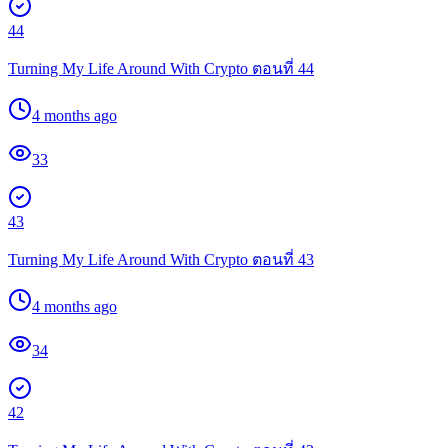
44
Turning My Life Around With Crypto ตอนที่ 44
4 months ago
33
43
Turning My Life Around With Crypto ตอนที่ 43
4 months ago
34
42