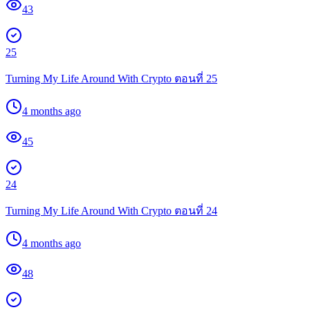
43
25
Turning My Life Around With Crypto ตอนที่ 25
4 months ago
45
24
Turning My Life Around With Crypto ตอนที่ 24
4 months ago
48