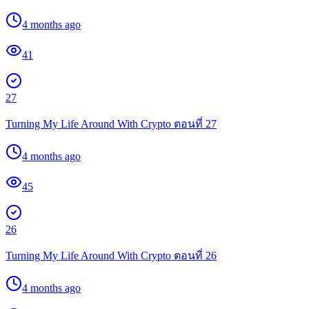
4 months ago
41
27
Turning My Life Around With Crypto ตอนที่ 27
4 months ago
45
26
Turning My Life Around With Crypto ตอนที่ 26
4 months ago