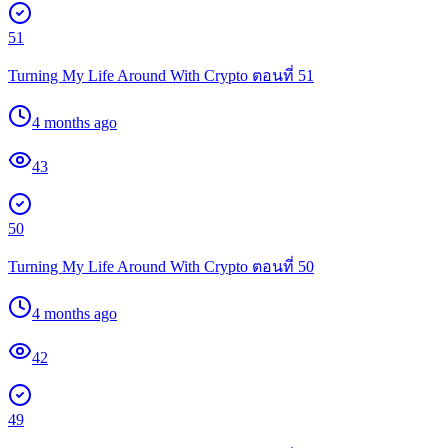
51
Turning My Life Around With Crypto ตอนที่ 51
4 months ago
43
50
Turning My Life Around With Crypto ตอนที่ 50
4 months ago
42
49