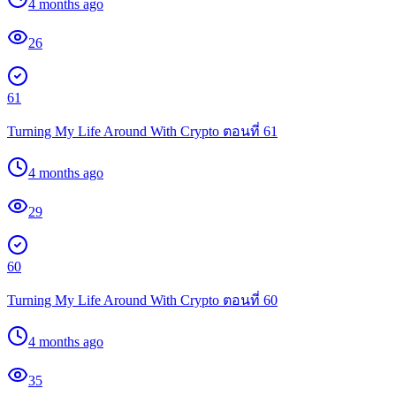
4 months ago
26
61
Turning My Life Around With Crypto ตอนที่ 61
4 months ago
29
60
Turning My Life Around With Crypto ตอนที่ 60
4 months ago
35