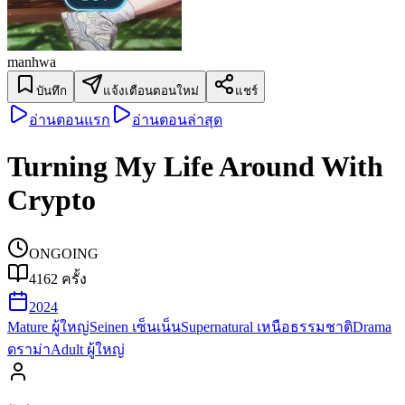
manhwa
บันทึก
แจ้งเตือนตอนใหม่
แชร์
อ่านตอนแรก
อ่านตอนล่าสุด
Turning My Life Around With
Crypto
ONGOING
4162
ครั้ง
2024
Mature ผู้ใหญ่
Seinen เซ็นเน็น
Supernatural เหนือธรรมชาติ
Drama
ดราม่า
Adult ผู้ใหญ่