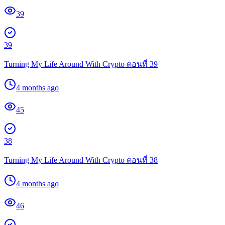
39
39
Turning My Life Around With Crypto ตอนที่ 39
4 months ago
45
38
Turning My Life Around With Crypto ตอนที่ 38
4 months ago
46