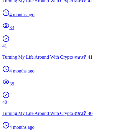
Turning My Life Around With Crypto ตอนที่ 42
4 months ago
33
41
Turning My Life Around With Crypto ตอนที่ 41
4 months ago
35
40
Turning My Life Around With Crypto ตอนที่ 40
4 months ago