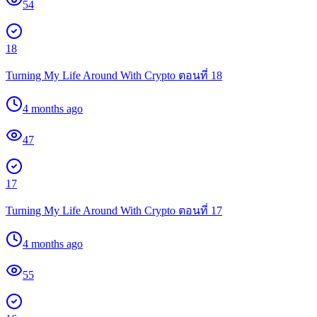
54
18
Turning My Life Around With Crypto ตอนที่ 18
4 months ago
47
17
Turning My Life Around With Crypto ตอนที่ 17
4 months ago
55