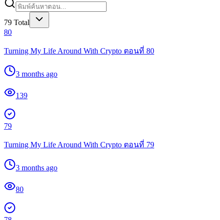
79
Total
80
Turning My Life Around With Crypto ตอนที่ 80
3 months ago
139
79
Turning My Life Around With Crypto ตอนที่ 79
3 months ago
80
78