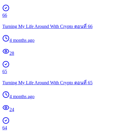
66
Turning My Life Around With Crypto ตอนที่ 66
4 months ago
28
65
Turning My Life Around With Crypto ตอนที่ 65
4 months ago
24
64