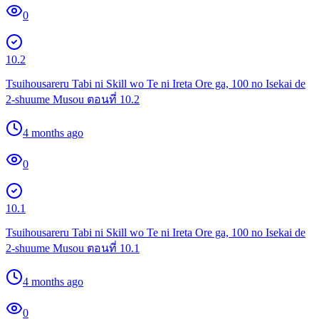
0
10.2
Tsuihousareru Tabi ni Skill wo Te ni Ireta Ore ga, 100 no Isekai de
2-shuume Musou ตอนที่ 10.2
4 months ago
0
10.1
Tsuihousareru Tabi ni Skill wo Te ni Ireta Ore ga, 100 no Isekai de
2-shuume Musou ตอนที่ 10.1
4 months ago
0