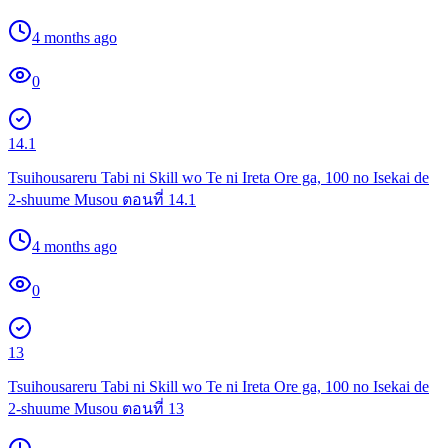
4 months ago
0
14.1
Tsuihousareru Tabi ni Skill wo Te ni Ireta Ore ga, 100 no Isekai de
2-shuume Musou ตอนที่ 14.1
4 months ago
0
13
Tsuihousareru Tabi ni Skill wo Te ni Ireta Ore ga, 100 no Isekai de
2-shuume Musou ตอนที่ 13