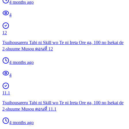
4 months ago
4
12
Tsuihousareru Tabi ni Skill wo Te ni Ireta Ore ga, 100 no Isekai de
2-shuume Musou ตอนที่ 12
4 months ago
4
11.1
Tsuihousareru Tabi ni Skill wo Te ni Ireta Ore ga, 100 no Isekai de
2-shuume Musou ตอนที่ 11.1
4 months ago