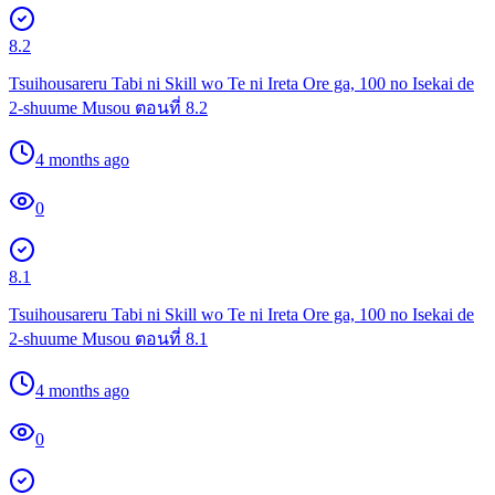
8.2
Tsuihousareru Tabi ni Skill wo Te ni Ireta Ore ga, 100 no Isekai de
2-shuume Musou ตอนที่ 8.2
4 months ago
0
8.1
Tsuihousareru Tabi ni Skill wo Te ni Ireta Ore ga, 100 no Isekai de
2-shuume Musou ตอนที่ 8.1
4 months ago
0