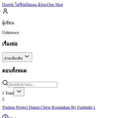
Doujin โดจิน
Manga มังงะ
One Shot
ผู้เขียน
Unknown
เรื่องย่อ
อ่านเพิ่มเติม
ตอนทั้งหมด
1
Total
1
Touhou Project Datsui Chess Koumakan By Fumituki 1