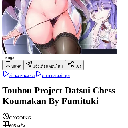
manga
บันทึก
แจ้งเตือนตอนใหม่
แชร์
อ่านตอนแรก
อ่านตอนล่าสุด
Touhou Project Datsui Chess
Koumakan By Fumituki
ONGOING
605
ครั้ง