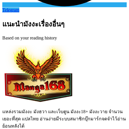
Telegram
แนะนำมังงะเรื่องอื่นๆ
Based on your reading history
แหล่งรวมมังงะ มังฮวา และเว็บตูน มังงะ18+ มังงะวาย จำนวน
เยอะที่สุด แปลไทย อ่านง่ายมีระบบสมาชิกบุ๊กมาร์กจดจำไว้อ่าน
ย้อนหลังได้