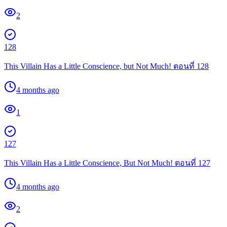
2
128
This Villain Has a Little Conscience, but Not Much! ตอนที่ 128
4 months ago
1
127
This Villain Has a Little Conscience, But Not Much! ตอนที่ 127
4 months ago
2