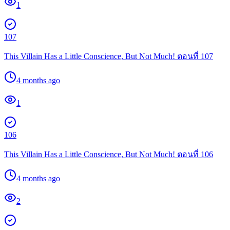
1
107
This Villain Has a Little Conscience, But Not Much! ตอนที่ 107
4 months ago
1
106
This Villain Has a Little Conscience, But Not Much! ตอนที่ 106
4 months ago
2