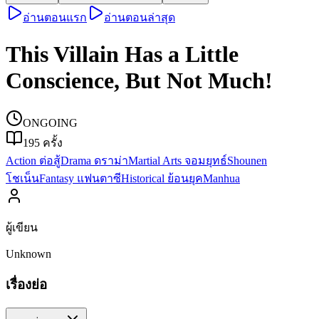
อ่านตอนแรก
อ่านตอนล่าสุด
This Villain Has a Little
Conscience, But Not Much!
ONGOING
195
ครั้ง
Action ต่อสู้
Drama ดราม่า
Martial Arts จอมยุทธ์
Shounen
โชเน็น
Fantasy แฟนตาซี
Historical ย้อนยุค
Manhua
ผู้เขียน
Unknown
เรื่องย่อ