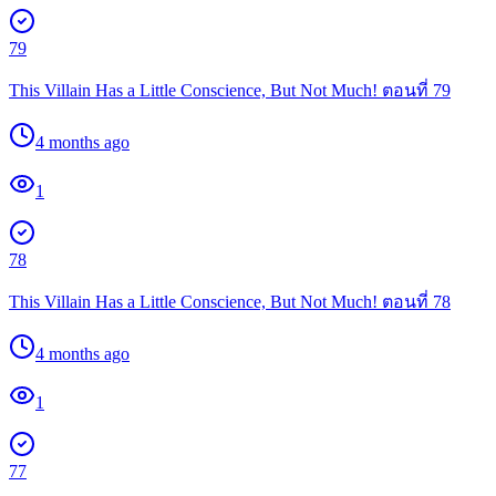
79
This Villain Has a Little Conscience, But Not Much! ตอนที่ 79
4 months ago
1
78
This Villain Has a Little Conscience, But Not Much! ตอนที่ 78
4 months ago
1
77