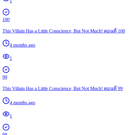
1
100
This Villain Has a Little Conscience, But Not Much! ตอนที่ 100
4 months ago
1
99
This Villain Has a Little Conscience, But Not Much! ตอนที่ 99
4 months ago
1
98