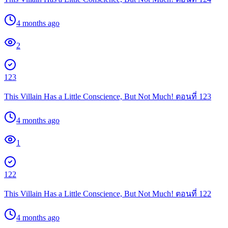
4 months ago
2
123
This Villain Has a Little Conscience, But Not Much! ตอนที่ 123
4 months ago
1
122
This Villain Has a Little Conscience, But Not Much! ตอนที่ 122
4 months ago