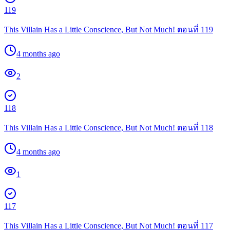
119
This Villain Has a Little Conscience, But Not Much! ตอนที่ 119
4 months ago
2
118
This Villain Has a Little Conscience, But Not Much! ตอนที่ 118
4 months ago
1
117
This Villain Has a Little Conscience, But Not Much! ตอนที่ 117