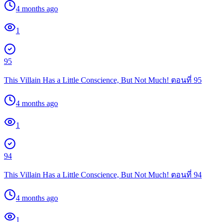
4 months ago
1
95
This Villain Has a Little Conscience, But Not Much! ตอนที่ 95
4 months ago
1
94
This Villain Has a Little Conscience, But Not Much! ตอนที่ 94
4 months ago
1