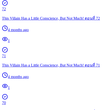
72
This Villain Has a Little Conscience, But Not Much! ตอนที่ 72
4 months ago
1
71
This Villain Has a Little Conscience, But Not Much! ตอนที่ 71
4 months ago
1
70