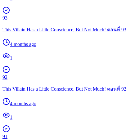
93
This Villain Has a Little Conscience, But Not Much! ตอนที่ 93
4 months ago
1
92
This Villain Has a Little Conscience, But Not Much! ตอนที่ 92
4 months ago
1
91