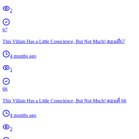
2
67
This Villain Has a Little Conscience, But Not Much! ตอนที่67
4 months ago
1
66
This Villain Has a Little Conscience, But Not Much! ตอนที่ 66
4 months ago
2