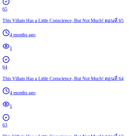
65
This Villain Has a Little Conscience, But Not Much! ตอนที่ 65
4 months ago
1
64
This Villain Has a Little Conscience, But Not Much! ตอนที่ 64
4 months ago
1
63