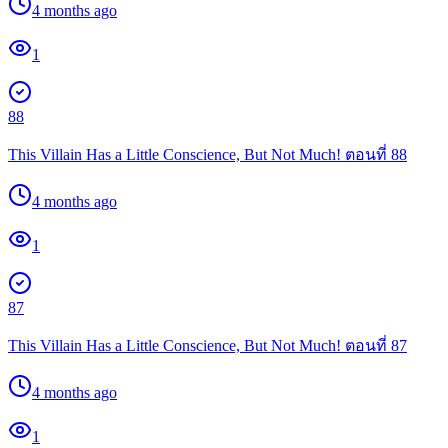
4 months ago
1
88
This Villain Has a Little Conscience, But Not Much! ตอนที่ 88
4 months ago
1
87
This Villain Has a Little Conscience, But Not Much! ตอนที่ 87
4 months ago
1