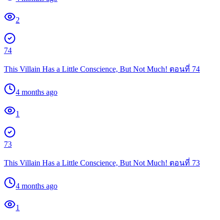
2
74
This Villain Has a Little Conscience, But Not Much! ตอนที่ 74
4 months ago
1
73
This Villain Has a Little Conscience, But Not Much! ตอนที่ 73
4 months ago
1