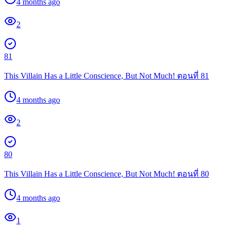
4 months ago
2
81
This Villain Has a Little Conscience, But Not Much! ตอนที่ 81
4 months ago
2
80
This Villain Has a Little Conscience, But Not Much! ตอนที่ 80
4 months ago
1