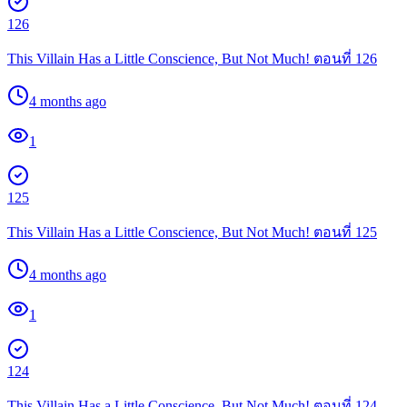
126
This Villain Has a Little Conscience, But Not Much! ตอนที่ 126
4 months ago
1
125
This Villain Has a Little Conscience, But Not Much! ตอนที่ 125
4 months ago
1
124
This Villain Has a Little Conscience, But Not Much! ตอนที่ 124