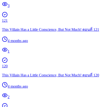
3
121
This Villain Has a Little Conscience, But Not Much! ตอนที่ 121
4 months ago
1
120
This Villain Has a Little Conscience, But Not Much! ตอนที่ 120
4 months ago
2