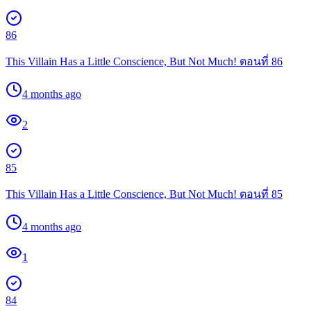
86
This Villain Has a Little Conscience, But Not Much! ตอนที่ 86
4 months ago
2
85
This Villain Has a Little Conscience, But Not Much! ตอนที่ 85
4 months ago
1
84