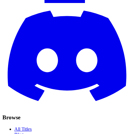
Browse
All Titles