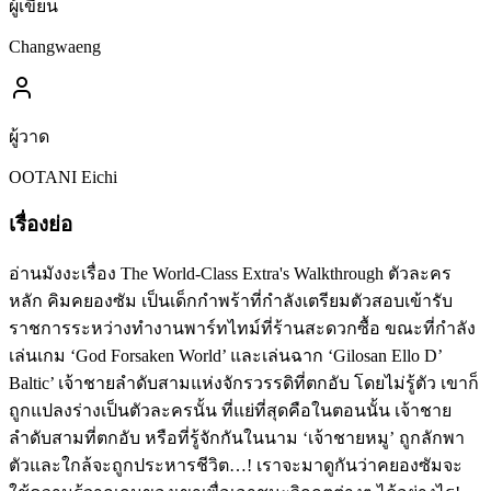
ผู้เขียน
Changwaeng
ผู้วาด
OOTANI Eichi
เรื่องย่อ
อ่านมังงะเรื่อง The World-Class Extra's Walkthrough ตัวละคร
หลัก คิมคยองซัม เป็นเด็กกำพร้าที่กำลังเตรียมตัวสอบเข้ารับ
ราชการระหว่างทำงานพาร์ทไทม์ที่ร้านสะดวกซื้อ ขณะที่กำลัง
เล่นเกม ‘God Forsaken World’ และเล่นฉาก ‘Gilosan Ello D’
Baltic’ เจ้าชายลำดับสามแห่งจักรวรรดิที่ตกอับ โดยไม่รู้ตัว เขาก็
ถูกแปลงร่างเป็นตัวละครนั้น ที่แย่ที่สุดคือในตอนนั้น เจ้าชาย
ลำดับสามที่ตกอับ หรือที่รู้จักกันในนาม ‘เจ้าชายหมู’ ถูกลักพา
ตัวและใกล้จะถูกประหารชีวิต…! เราจะมาดูกันว่าคยองซัมจะ