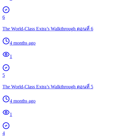
6
The World-Class Extra’s Walkthrough ตอนที่ 6
4 months ago
1
5
The World-Class Extra’s Walkthrough ตอนที่ 5
4 months ago
1
4