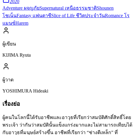
2020
Adventure ผจญภัย
Supernatural เหนือธรรมชาติ
Shounen
โชเน็น
Fantasy แฟนตาซี
Slice of Life ชีวิตประจำวัน
Romance โร
แมนซ์
Harem
ผู้เขียน
KIJIMA Ryuta
ผู้วาด
YOSHIMURA Hideaki
เรื่องย่อ
ผู้คนในโลกนี้ได้รับอาชีพและอาวุธที่เรียกว่าสมบัติศักดิ์สิทธิ์โดย
พระเจ้า ว่ากันว่าสมบัตินั้นแข็งแกร่งมากและไม่สามารถเทียบได้
กับอาวุธที่มนุษย์สร้างขึ้น อาชีพที่เรียกว่า “ช่างตีเหล็ก” ที่