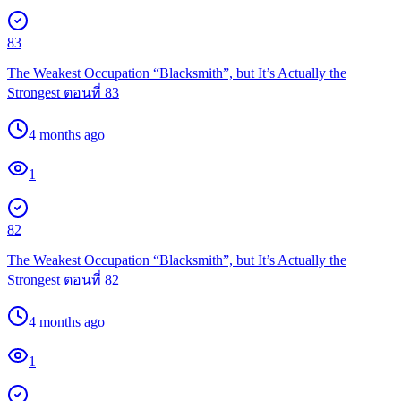
83
The Weakest Occupation “Blacksmith”, but It’s Actually the
Strongest ตอนที่ 83
4 months ago
1
82
The Weakest Occupation “Blacksmith”, but It’s Actually the
Strongest ตอนที่ 82
4 months ago
1