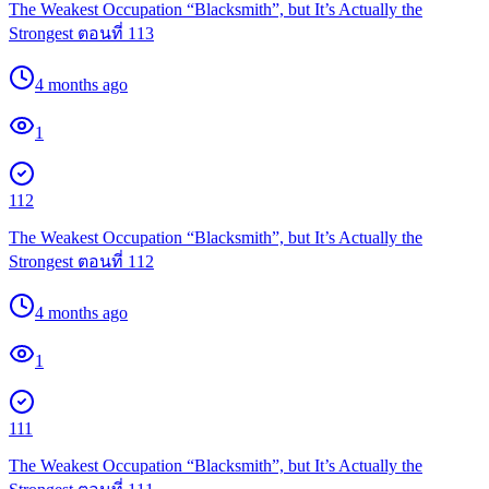
The Weakest Occupation “Blacksmith”, but It’s Actually the
Strongest ตอนที่ 113
4 months ago
1
112
The Weakest Occupation “Blacksmith”, but It’s Actually the
Strongest ตอนที่ 112
4 months ago
1
111
The Weakest Occupation “Blacksmith”, but It’s Actually the