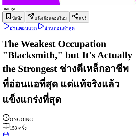
manga
บันทึก
แจ้งเตือนตอนใหม่
แชร์
อ่านตอนแรก
อ่านตอนล่าสุด
The Weakest Occupation
"Blacksmith," but It's Actually
the Strongest ช่างตีเหล็กอาชีพ
ที่อ่อนแอที่สุด แต่แท้จริงแล้ว
แข็งแกร่งที่สุด
ONGOING
153
ครั้ง