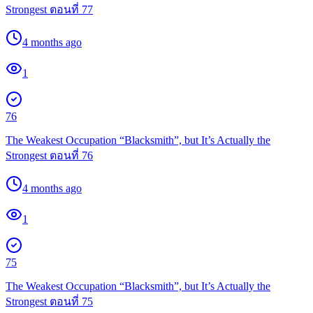
Strongest ตอนที่ 77
4 months ago
1
76
The Weakest Occupation “Blacksmith”, but It’s Actually the
Strongest ตอนที่ 76
4 months ago
1
75
The Weakest Occupation “Blacksmith”, but It’s Actually the
Strongest ตอนที่ 75