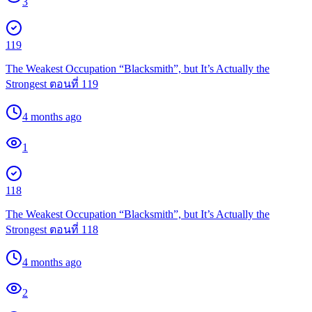
3
119
The Weakest Occupation “Blacksmith”, but It’s Actually the
Strongest ตอนที่ 119
4 months ago
1
118
The Weakest Occupation “Blacksmith”, but It’s Actually the
Strongest ตอนที่ 118
4 months ago
2