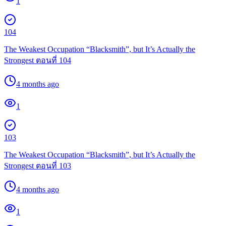
1
104
The Weakest Occupation “Blacksmith”, but It’s Actually the
Strongest ตอนที่ 104
4 months ago
1
103
The Weakest Occupation “Blacksmith”, but It’s Actually the
Strongest ตอนที่ 103
4 months ago
1