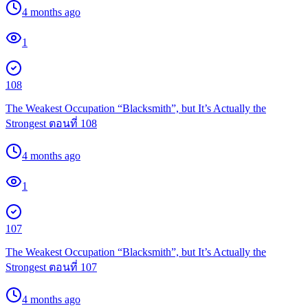
4 months ago
1
108
The Weakest Occupation “Blacksmith”, but It’s Actually the
Strongest ตอนที่ 108
4 months ago
1
107
The Weakest Occupation “Blacksmith”, but It’s Actually the
Strongest ตอนที่ 107
4 months ago