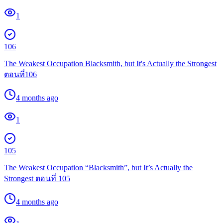
1
106
The Weakest Occupation Blacksmith, but It's Actually the Strongest
ตอนที่106
4 months ago
1
105
The Weakest Occupation “Blacksmith”, but It’s Actually the
Strongest ตอนที่ 105
4 months ago