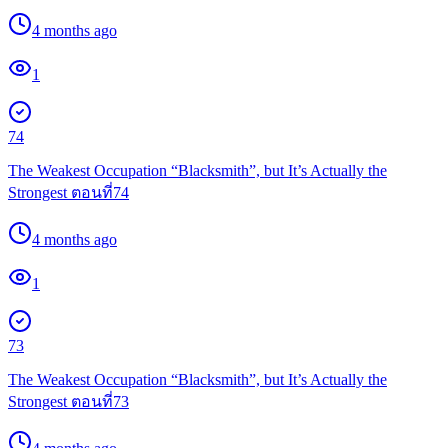
4 months ago
1
74
The Weakest Occupation “Blacksmith”, but It’s Actually the
Strongest ตอนที่74
4 months ago
1
73
The Weakest Occupation “Blacksmith”, but It’s Actually the
Strongest ตอนที่73