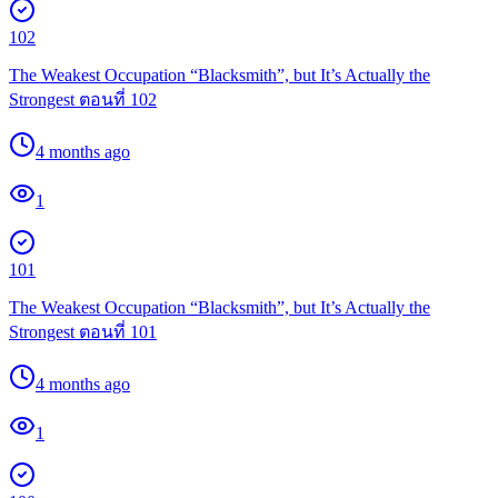
102
The Weakest Occupation “Blacksmith”, but It’s Actually the
Strongest ตอนที่ 102
4 months ago
1
101
The Weakest Occupation “Blacksmith”, but It’s Actually the
Strongest ตอนที่ 101
4 months ago
1