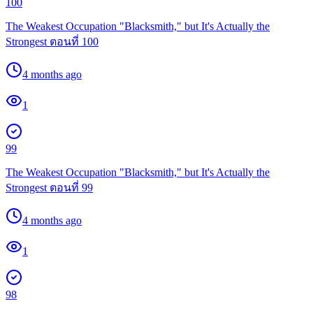
100
The Weakest Occupation "Blacksmith," but It's Actually the
Strongest ตอนที่ 100
4 months ago
1
99
The Weakest Occupation "Blacksmith," but It's Actually the
Strongest ตอนที่ 99
4 months ago
1
98