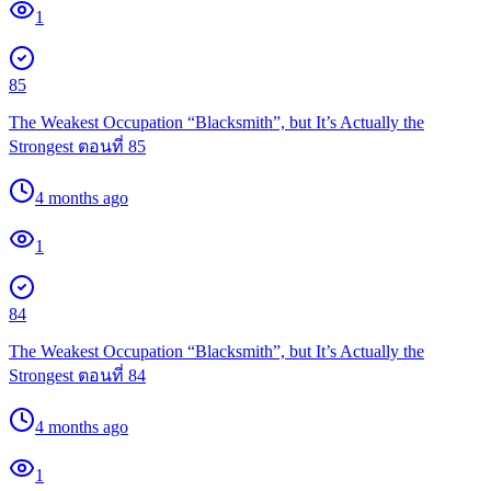
1
85
The Weakest Occupation “Blacksmith”, but It’s Actually the
Strongest ตอนที่ 85
4 months ago
1
84
The Weakest Occupation “Blacksmith”, but It’s Actually the
Strongest ตอนที่ 84
4 months ago
1