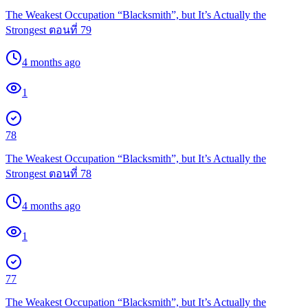
The Weakest Occupation “Blacksmith”, but It’s Actually the
Strongest ตอนที่ 79
4 months ago
1
78
The Weakest Occupation “Blacksmith”, but It’s Actually the
Strongest ตอนที่ 78
4 months ago
1
77
The Weakest Occupation “Blacksmith”, but It’s Actually the