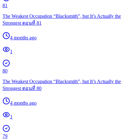
81
The Weakest Occupation “Blacksmith”, but It’s Actually the
Strongest ตอนที่ 81
4 months ago
1
80
The Weakest Occupation “Blacksmith”, but It’s Actually the
Strongest ตอนที่ 80
4 months ago
1
79