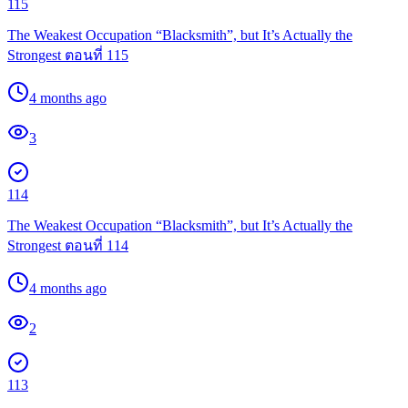
115
The Weakest Occupation “Blacksmith”, but It’s Actually the
Strongest ตอนที่ 115
4 months ago
3
114
The Weakest Occupation “Blacksmith”, but It’s Actually the
Strongest ตอนที่ 114
4 months ago
2
113