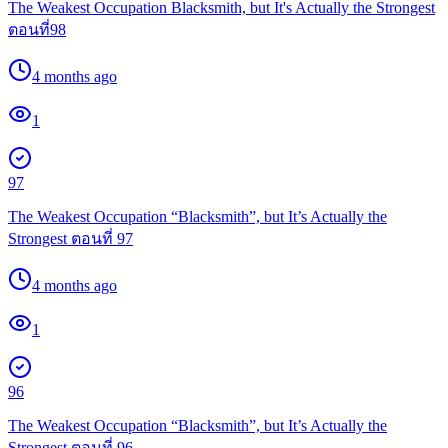
The Weakest Occupation Blacksmith, but It's Actually the Strongest
ตอนที่98
4 months ago
1
97
The Weakest Occupation “Blacksmith”, but It’s Actually the
Strongest ตอนที่ 97
4 months ago
1
96
The Weakest Occupation “Blacksmith”, but It’s Actually the
Strongest ตอนที่ 96