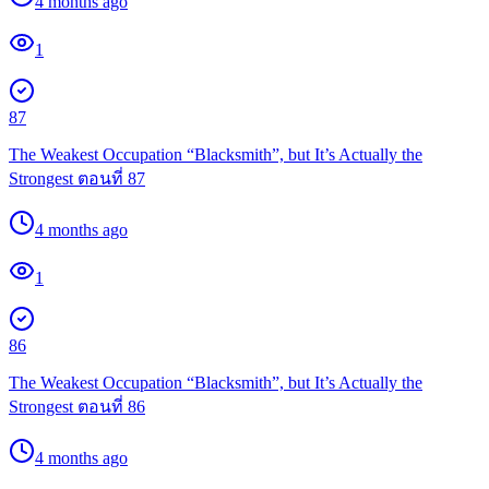
4 months ago
1
87
The Weakest Occupation “Blacksmith”, but It’s Actually the
Strongest ตอนที่ 87
4 months ago
1
86
The Weakest Occupation “Blacksmith”, but It’s Actually the
Strongest ตอนที่ 86
4 months ago