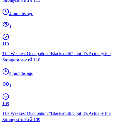
Strongest ตอนที่ 111
4 months ago
1
110
The Weakest Occupation “Blacksmith”, but It’s Actually the
Strongest ตอนที่ 110
4 months ago
1
109
The Weakest Occupation “Blacksmith”, but It’s Actually the
Strongest ตอนที่ 109