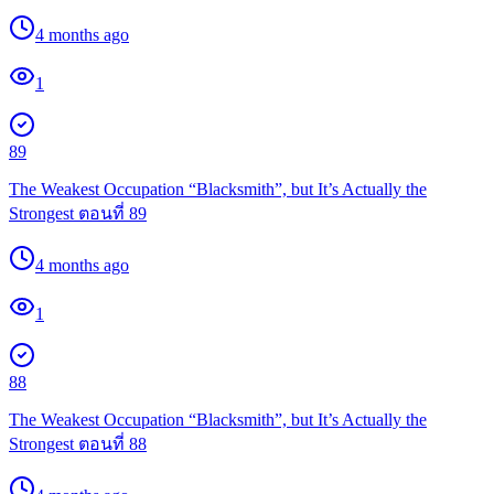
4 months ago
1
89
The Weakest Occupation “Blacksmith”, but It’s Actually the
Strongest ตอนที่ 89
4 months ago
1
88
The Weakest Occupation “Blacksmith”, but It’s Actually the
Strongest ตอนที่ 88