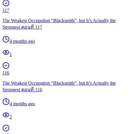
117
The Weakest Occupation “Blacksmith”, but It’s Actually the
Strongest ตอนที่ 117
4 months ago
1
116
The Weakest Occupation “Blacksmith”, but It’s Actually the
Strongest ตอนที่ 116
4 months ago
2