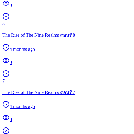
0
8
The Rise of The Nine Realms ตอนที่8
4 months ago
0
7
The Rise of The Nine Realms ตอนที่7
4 months ago
0