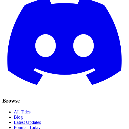
Browse
All Titles
Blog
Latest Updates
Popular Today