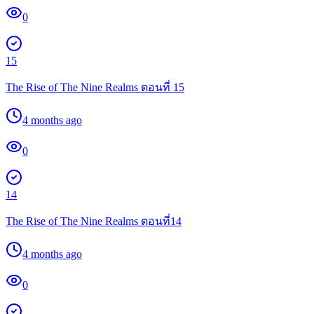
0
15
The Rise of The Nine Realms ตอนที่ 15
4 months ago
0
14
The Rise of The Nine Realms ตอนที่14
4 months ago
0