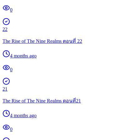
0
22
The Rise of The Nine Realms ตอนที่ 22
4 months ago
0
21
The Rise of The Nine Realms ตอนที่21
4 months ago
0