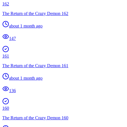
162
The Return of the Crazy Demon 162
about 1 month ago
147
161
The Return of the Crazy Demon 161
about 1 month ago
136
160
The Return of the Crazy Demon 160