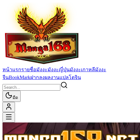
หน้าแรก
รายชื่อมังงะ
มังงะญี่ปุ่น
มังงะเกาหลี
มังงะ
จีน
BookMark
ฝากลงผลงานแปล
โดจิน
มืด