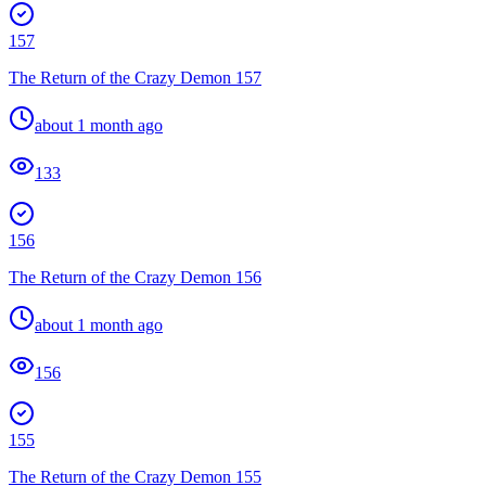
157
The Return of the Crazy Demon 157
about 1 month ago
133
156
The Return of the Crazy Demon 156
about 1 month ago
156
155
The Return of the Crazy Demon 155