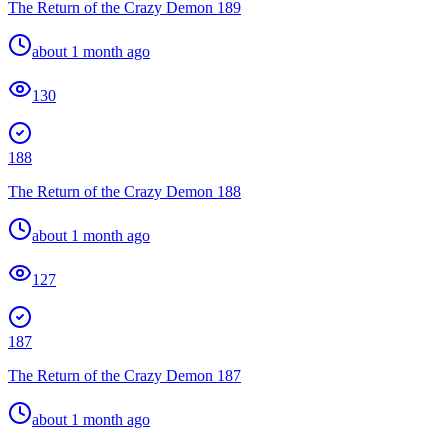
The Return of the Crazy Demon 189
about 1 month ago
130
188
The Return of the Crazy Demon 188
about 1 month ago
127
187
The Return of the Crazy Demon 187
about 1 month ago