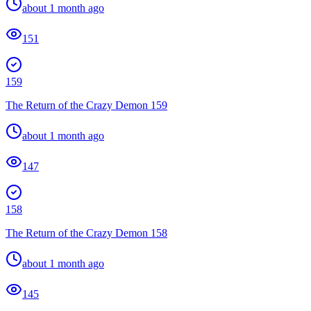
about 1 month ago
151
159
The Return of the Crazy Demon 159
about 1 month ago
147
158
The Return of the Crazy Demon 158
about 1 month ago
145