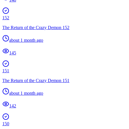
152
The Return of the Crazy Demon 152
about 1 month ago
145
151
The Return of the Crazy Demon 151
about 1 month ago
142
150