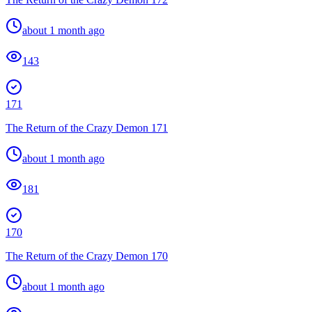
about 1 month ago
143
171
The Return of the Crazy Demon 171
about 1 month ago
181
170
The Return of the Crazy Demon 170
about 1 month ago