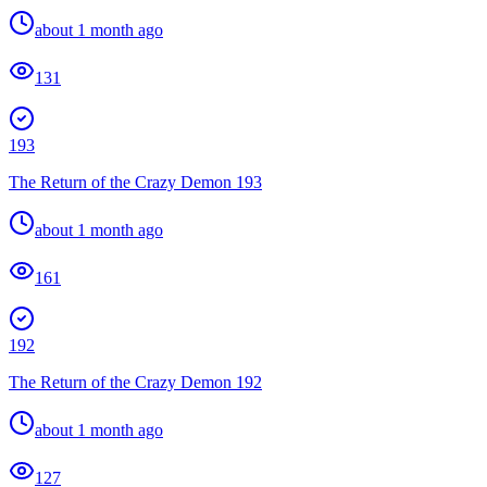
about 1 month ago
131
193
The Return of the Crazy Demon 193
about 1 month ago
161
192
The Return of the Crazy Demon 192
about 1 month ago
127