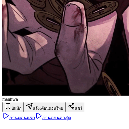
manhwa
บันทึก
แจ้งเตือนตอนใหม่
แชร์
อ่านตอนแรก
อ่านตอนล่าสุด