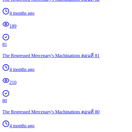
4 months ago
189
81
The Regressed Mercenary's Machinations ตอนที่ 81
4 months ago
210
80
The Regressed Mercenary's Machinations ตอนที่ 80
4 months ago