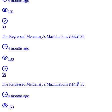
4 months ago
151
39
The Regressed Mercenary's Machinations ตอนที่ 39
4 months ago
130
38
The Regressed Mercenary's Machinations ตอนที่ 38
4 months ago
153