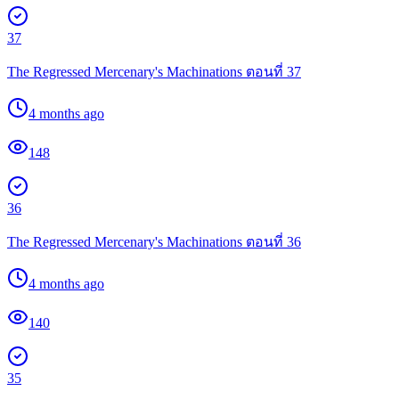
37
The Regressed Mercenary's Machinations ตอนที่ 37
4 months ago
148
36
The Regressed Mercenary's Machinations ตอนที่ 36
4 months ago
140
35