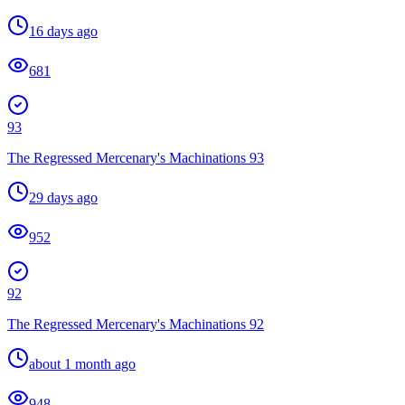
16 days ago
681
93
The Regressed Mercenary's Machinations 93
29 days ago
952
92
The Regressed Mercenary's Machinations 92
about 1 month ago
948