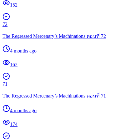
152
72
The Regressed Mercenary’s Machinations ตอนที่ 72
4 months ago
162
71
The Regressed Mercenary’s Machinations ตอนที่ 71
4 months ago
174