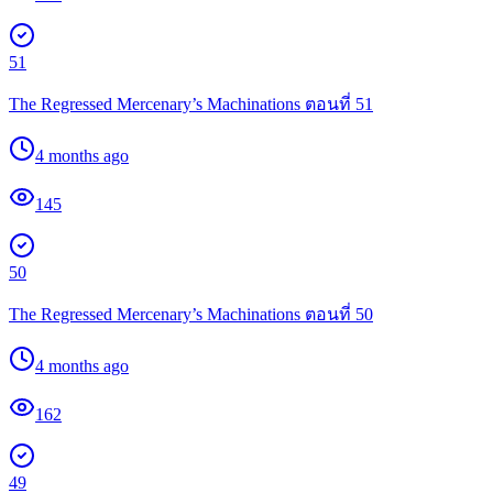
51
The Regressed Mercenary’s Machinations ตอนที่ 51
4 months ago
145
50
The Regressed Mercenary’s Machinations ตอนที่ 50
4 months ago
162
49