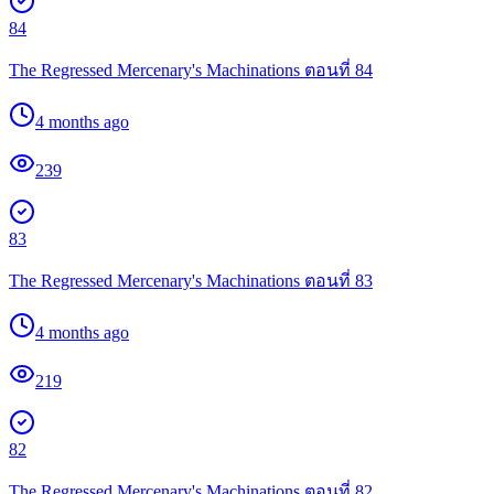
84
The Regressed Mercenary's Machinations ตอนที่ 84
4 months ago
239
83
The Regressed Mercenary's Machinations ตอนที่ 83
4 months ago
219
82
The Regressed Mercenary's Machinations ตอนที่ 82