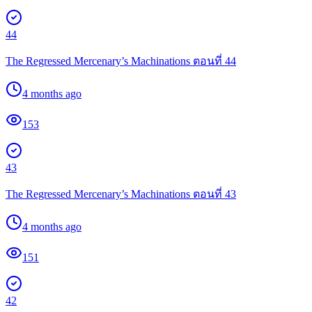
44
The Regressed Mercenary’s Machinations ตอนที่ 44
4 months ago
153
43
The Regressed Mercenary’s Machinations ตอนที่ 43
4 months ago
151
42