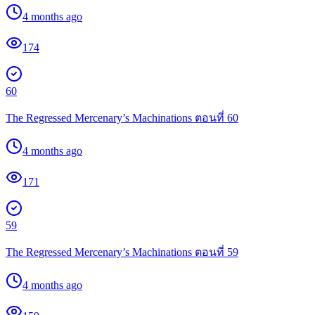
4 months ago
174
60
The Regressed Mercenary’s Machinations ตอนที่ 60
4 months ago
171
59
The Regressed Mercenary’s Machinations ตอนที่ 59
4 months ago