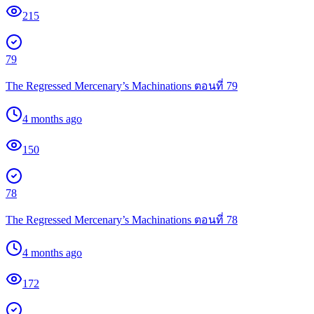
215
79
The Regressed Mercenary’s Machinations ตอนที่ 79
4 months ago
150
78
The Regressed Mercenary’s Machinations ตอนที่ 78
4 months ago
172