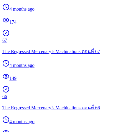
4 months ago
174
67
The Regressed Mercenary’s Machinations ตอนที่ 67
4 months ago
149
66
The Regressed Mercenary’s Machinations ตอนที่ 66
4 months ago