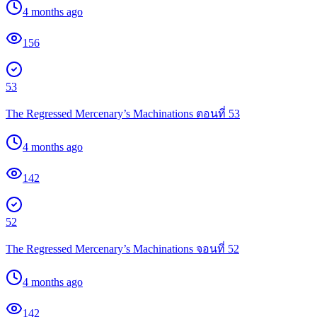
4 months ago
156
53
The Regressed Mercenary’s Machinations ตอนที่ 53
4 months ago
142
52
The Regressed Mercenary’s Machinations จอนที่ 52
4 months ago
142