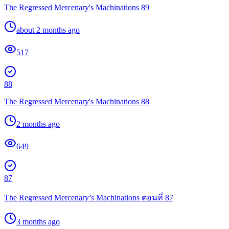
The Regressed Mercenary's Machinations 89
about 2 months ago
517
88
The Regressed Mercenary's Machinations 88
2 months ago
649
87
The Regressed Mercenary’s Machinations ตอนที่ 87
3 months ago