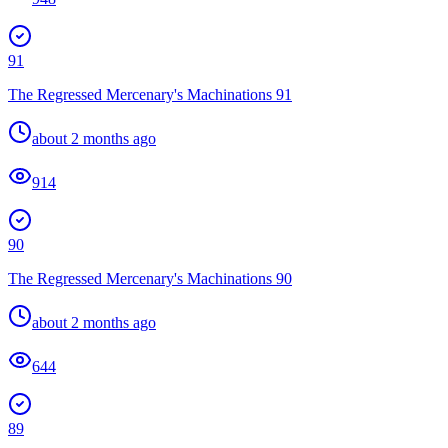
91
The Regressed Mercenary's Machinations 91
about 2 months ago
914
90
The Regressed Mercenary's Machinations 90
about 2 months ago
644
89