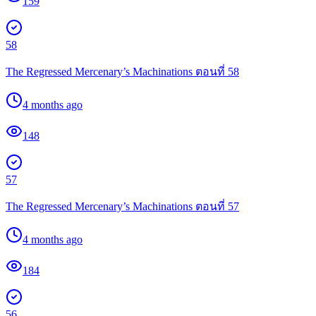
159
58
The Regressed Mercenary’s Machinations ตอนที่ 58
4 months ago
148
57
The Regressed Mercenary’s Machinations ตอนที่ 57
4 months ago
184
56