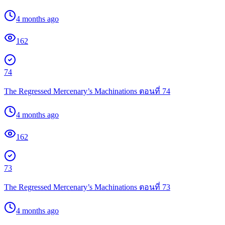
4 months ago
162
74
The Regressed Mercenary’s Machinations ตอนที่ 74
4 months ago
162
73
The Regressed Mercenary’s Machinations ตอนที่ 73
4 months ago