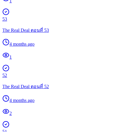
1
53
The Real Deal ตอนที่ 53
4 months ago
1
52
The Real Deal ตอนที่ 52
4 months ago
2
51