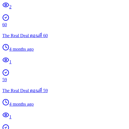
2
60
The Real Deal ตอนที่ 60
4 months ago
1
59
The Real Deal ตอนที่ 59
4 months ago
1