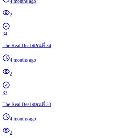
4 months ago
2
34
The Real Deal ตอนที่ 34
4 months ago
2
33
The Real Deal ตอนที่ 33
4 months ago
2