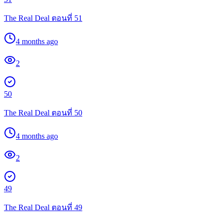
The Real Deal ตอนที่ 51
4 months ago
2
50
The Real Deal ตอนที่ 50
4 months ago
2
49
The Real Deal ตอนที่ 49