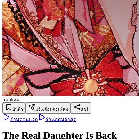
manhwa
บันทึก
แจ้งเตือนตอนใหม่
แชร์
อ่านตอนแรก
อ่านตอนล่าสุด
The Real Daughter Is Back