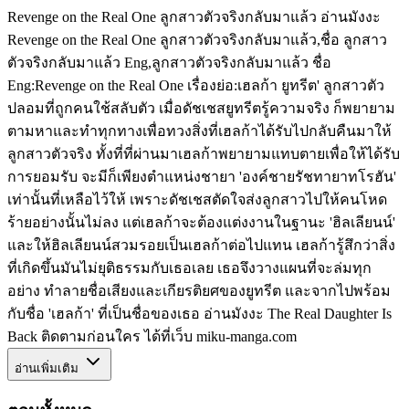
Revenge on the Real One ลูกสาวตัวจริงกลับมาแล้ว อ่านมังงะ
Revenge on the Real One ลูกสาวตัวจริงกลับมาแล้ว,ชื่อ ลูกสาว
ตัวจริงกลับมาแล้ว Eng,ลูกสาวตัวจริงกลับมาแล้ว ชื่อ
Eng:Revenge on the Real One เรื่องย่อ:เฮลก้า ยูทรีต' ลูกสาวตัว
ปลอมที่ถูกคนใช้สลับตัว เมื่อดัชเชสยูทรีตรู้ความจริง ก็พยายาม
ตามหาและทำทุกทางเพื่อทวงสิ่งที่เฮลก้าได้รับไปกลับคืนมาให้
ลูกสาวตัวจริง ทั้งที่ที่ผ่านมาเฮลก้าพยายามแทบตายเพื่อให้ได้รับ
การยอมรับ จะมีก็เพียงตำแหน่งชายา 'องค์ชายรัชทายาทโรฮัน'
เท่านั้นที่เหลือไว้ให้ เพราะดัชเชสตัดใจส่งลูกสาวไปให้คนโหด
ร้ายอย่างนั้นไม่ลง แต่เฮลก้าจะต้องแต่งงานในฐานะ 'ฮิลเลียนน์'
และให้ฮิลเลียนน์สวมรอยเป็นเฮลก้าต่อไปแทน เฮลก้ารู้สึกว่าสิ่ง
ที่เกิดขึ้นมันไม่ยุติธรรมกับเธอเลย เธอจึงวางแผนที่จะล่มทุก
อย่าง ทำลายชื่อเสียงและเกียรติยศของยูทรีต และจากไปพร้อม
กับชื่อ 'เฮลก้า' ที่เป็นชื่อของเธอ อ่านมังงะ The Real Daughter Is
Back ติดตามก่อนใคร ได้ที่เว็บ miku-manga.com
อ่านเพิ่มเติม