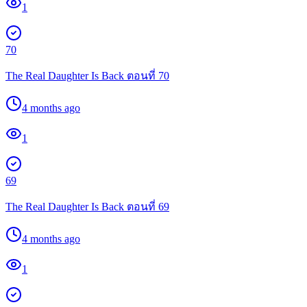
1
70
The Real Daughter Is Back ตอนที่ 70
4 months ago
1
69
The Real Daughter Is Back ตอนที่ 69
4 months ago
1