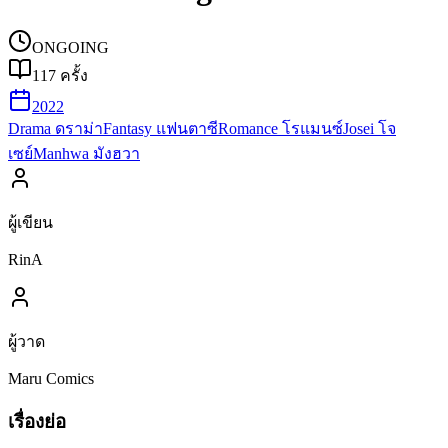
ONGOING
117
ครั้ง
2022
Drama ดราม่า
Fantasy แฟนตาซี
Romance โรแมนซ์
Josei โจ
เซย์
Manhwa มังฮวา
ผู้เขียน
RinA
ผู้วาด
Maru Comics
เรื่องย่อ