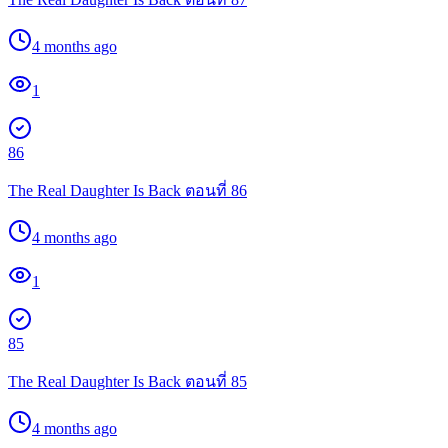
4 months ago
1
86
The Real Daughter Is Back ตอนที่ 86
4 months ago
1
85
The Real Daughter Is Back ตอนที่ 85
4 months ago