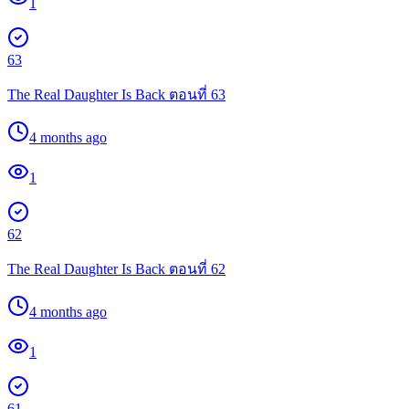
1
63
The Real Daughter Is Back ตอนที่ 63
4 months ago
1
62
The Real Daughter Is Back ตอนที่ 62
4 months ago
1
61