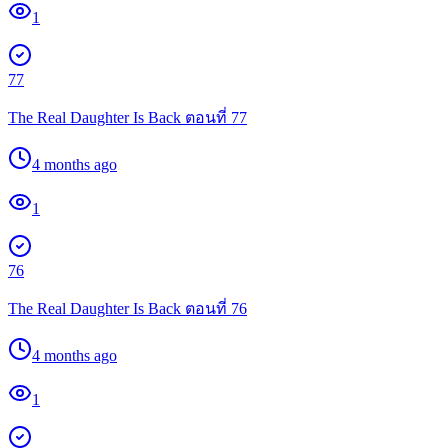
1
77
The Real Daughter Is Back ตอนที่ 77
4 months ago
1
76
The Real Daughter Is Back ตอนที่ 76
4 months ago
1