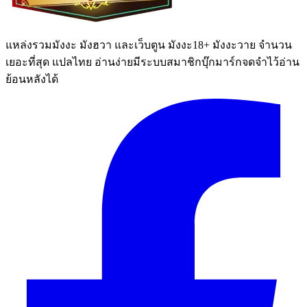
แหล่งรวมมังงะ มังฮวา และเว็บตูน มังงะ18+ มังงะวาย จำนวน
เยอะที่สุด แปลไทย อ่านง่ายมีระบบสมาชิกบุ๊กมาร์กจดจำไว้อ่าน
ย้อนหลังได้