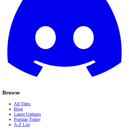
Browse
All Titles
Blog
Latest Updates
Popular Today
A-Z List