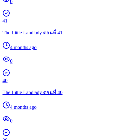
0
41
The Little Landlady ตอนที่ 41
4 months ago
0
40
The Little Landlady ตอนที่ 40
4 months ago
0