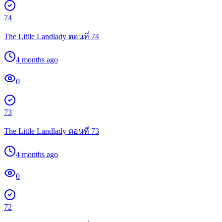
74
The Little Landlady ตอนที่ 74
4 months ago
0
73
The Little Landlady ตอนที่ 73
4 months ago
0
72