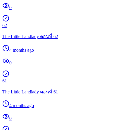
0
62
The Little Landlady ตอนที่ 62
4 months ago
0
61
The Little Landlady ตอนที่ 61
4 months ago
0