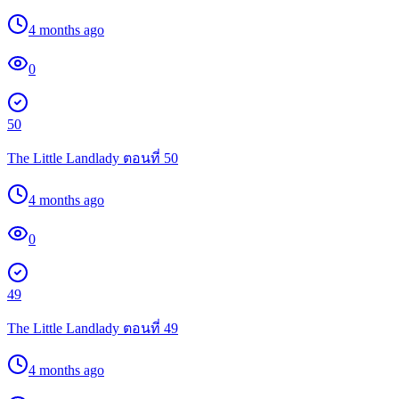
4 months ago
0
50
The Little Landlady ตอนที่ 50
4 months ago
0
49
The Little Landlady ตอนที่ 49
4 months ago