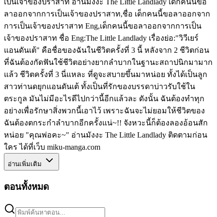
เป็นเจ้าของปราสาท อ่านมังงะ The Little Landlady เด็กคนนี้ขอ
ลาออกจากการเป็นเจ้าของปราสาท,ชื่อ เด็กคนนี้ขอลาออกจาก
การเป็นเจ้าของปราสาท Eng,เด็กคนนี้ขอลาออกจากการเป็น
เจ้าของปราสาท ชื่อ Eng:The Little Landlady เรื่องย่อ:"วิวีเยร์
แอนดันเต้" คือชื่อของฉันในชีวิตครั้งที่ 3 นี้ หลังจาก 2 ชีวิตก่อน
ที่ฉันต้องกัดฟันใช้ชีวิตอย่างยากลำบากในฐานะสถาปนิกมามาก
แล้ว ชีวิตครั้งที่ 3 นี่แหละ ที่ดูจะสบายขึ้นมาหน่อย ทั้งได้เป็นลูก
สาวท่านดยุกแอนดันเต้ ทั้งเป็นที่รักของบรรดาบ่าวรับใช้ใน
ตระกูล มันไม่มีอะไรดีไปกว่านี้อีกแล้วละ ดังนั้น ฉันต้องทำทุก
อย่างเพื่อรักษาสิ่งพวกนี้เอาไว้ เพราะฉันจะไม่ยอมให้ชีวิตของ
ฉันต้องตกระกำลำบากอีกครั้งแน่~!! จังหวะนี้ก็ต้องลองอ้อนสัก
หน่อย "คุณพ่อคะ~" อ่านมังงะ The Little Landlady ติดตามก่อน
ใคร ได้ที่เว็บ miku-manga.com
อ่านเพิ่มเติม
ตอนทั้งหมด