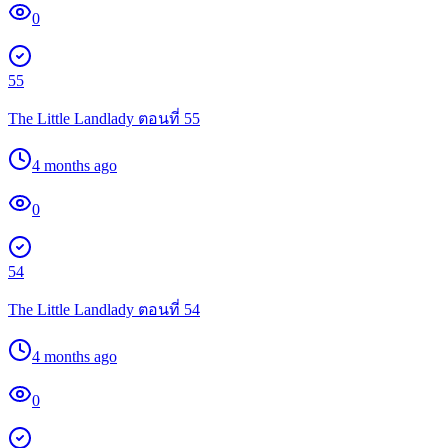
0
55
The Little Landlady ตอนที่ 55
4 months ago
0
54
The Little Landlady ตอนที่ 54
4 months ago
0