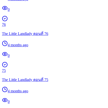
0
76
The Little Landlady ตอนที่ 76
4 months ago
0
75
The Little Landlady ตอนที่ 75
4 months ago
0