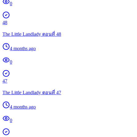
0
48
The Little Landlady ตอนที่ 48
4 months ago
0
47
The Little Landlady ตอนที่ 47
4 months ago
0