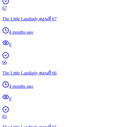
67
The Little Landlady ตอนที่ 67
4 months ago
0
66
The Little Landlady ตอนที่ 66
4 months ago
0
65