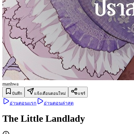
manhwa
บันทึก
แจ้งเตือนตอนใหม่
แชร์
อ่านตอนแรก
อ่านตอนล่าสุด
The Little Landlady