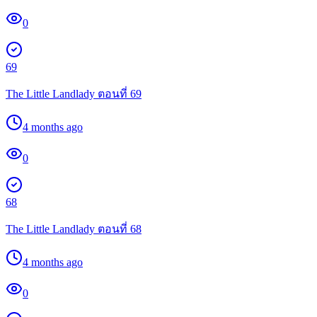
0
69
The Little Landlady ตอนที่ 69
4 months ago
0
68
The Little Landlady ตอนที่ 68
4 months ago
0