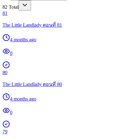
82
Total
81
The Little Landlady ตอนที่ 81
4 months ago
0
80
The Little Landlady ตอนที่ 80
4 months ago
0
79