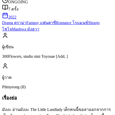
ONGOING
7
ครั้ง
2022
Drama ดราม่า
Fantasy แฟนตาซี
Romance โรแมนซ์
Shoujo
โชโจ
Manhwa มังฮวา
ผู้เขียน
300Flowers, studio nini Toyosae [Add, ]
ผู้วาด
Pilmyeong (II)
เรื่องย่อ
มังงะ อ่านมังงะ The Little Landlady เด็กคนนี้ขอลาออกจากการ