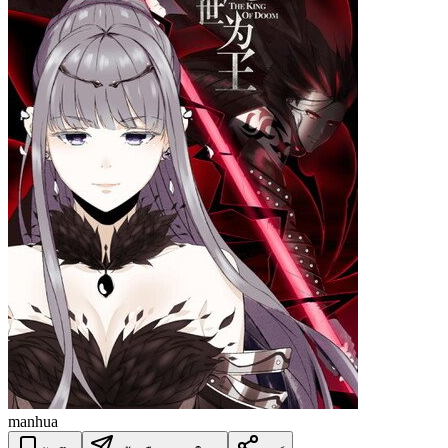
manhua