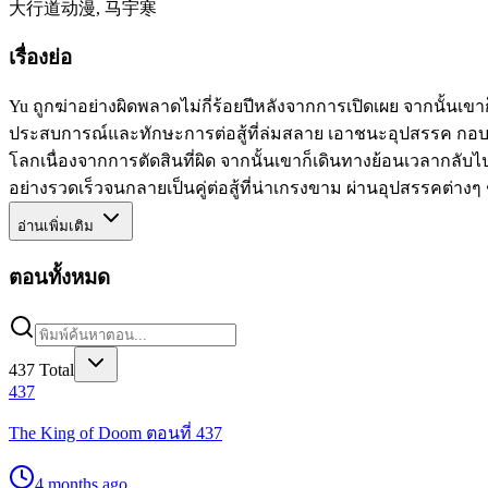
大行道动漫, 马宇寒
เรื่องย่อ
Yu ถูกฆ่าอย่างผิดพลาดไม่กี่ร้อยปีหลังจากการเปิดเผย จากนั้นเขาก
ประสบการณ์และทักษะการต่อสู้ที่ล่มสลาย เอาชนะอุปสรรค กอบกู้
โลกเนื่องจากการตัดสินที่ผิด จากนั้นเขาก็เดินทางย้อนเวลากลับไ
อย่างรวดเร็วจนกลายเป็นคู่ต่อสู้ที่น่าเกรงขาม ผ่านอุปสรรคต่า
อ่านเพิ่มเติม
ตอนทั้งหมด
437
Total
437
The King of Doom ตอนที่ 437
4 months ago