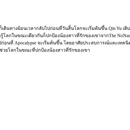
็เดินทางย้อนเวลากลับไปก่อนที่วันสิ้นโลกจะเริ่มต้นขึ้น Qin Yu เติ
โลกในขณะเดียวกันก็ปกป้องน้องสาวที่รักของเขาจากThe NoNames :
ปก่อนที่ Apocalypse จะเริ่มต้นขึ้น โดยอาศัยประสบการณ์และเทคนิ
งๆ ช่วยโลกในขณะที่ปกป้องน้องสาวที่รักของเขา