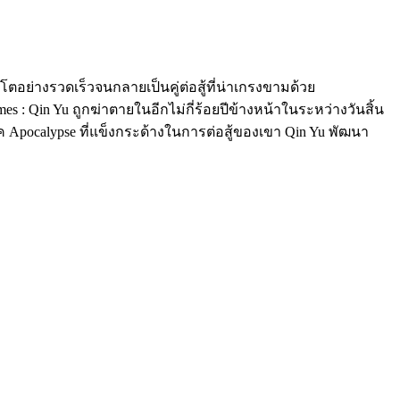
บโตอย่างรวดเร็วจนกลายเป็นคู่ต่อสู้ที่น่าเกรงขามด้วย
 Qin Yu ถูกฆ่าตายในอีกไม่กี่ร้อยปีข้างหน้าในระหว่างวันสิ้น
ค Apocalypse ที่แข็งกระด้างในการต่อสู้ของเขา Qin Yu พัฒนา