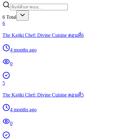
6
Total
6
The Kajiki Chef: Divine Cuisine ตอนที่6
4 months ago
0
5
The Kajiki Chef: Divine Cuisine ตอนที่5
4 months ago
0