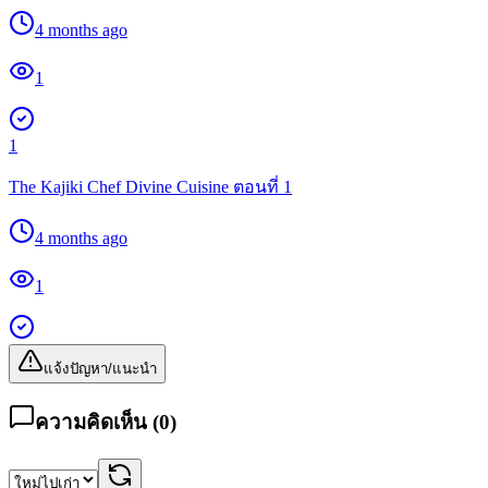
4 months ago
1
1
The Kajiki Chef Divine Cuisine ตอนที่ 1
4 months ago
1
แจ้งปัญหา/แนะนำ
ความคิดเห็น (
0
)