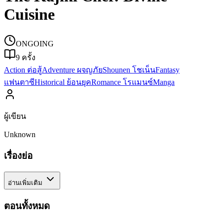
Cuisine
ONGOING
9
ครั้ง
Action ต่อสู้
Adventure ผจญภัย
Shounen โชเน็น
Fantasy
แฟนตาซี
Historical ย้อนยุค
Romance โรแมนซ์
Manga
ผู้เขียน
Unknown
เรื่องย่อ
อ่านเพิ่มเติม
ตอนทั้งหมด