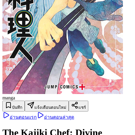
manga
บันทึก
แจ้งเตือนตอนใหม่
แชร์
อ่านตอนแรก
อ่านตอนล่าสุด
The Kajiki Chef: Divine