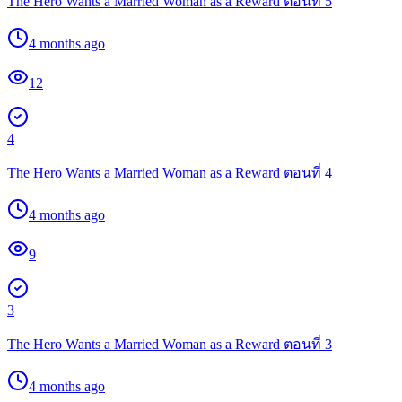
The Hero Wants a Married Woman as a Reward ตอนที่ 5
4 months ago
12
4
The Hero Wants a Married Woman as a Reward ตอนที่ 4
4 months ago
9
3
The Hero Wants a Married Woman as a Reward ตอนที่ 3
4 months ago