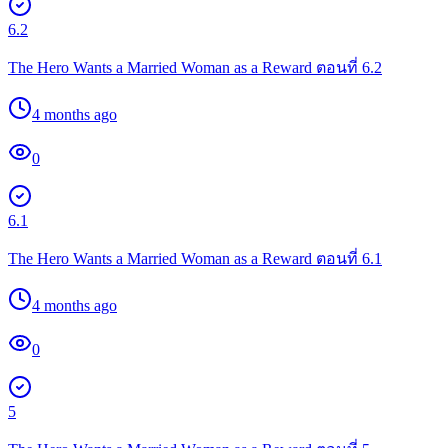
6.2
The Hero Wants a Married Woman as a Reward ตอนที่ 6.2
4 months ago
0
6.1
The Hero Wants a Married Woman as a Reward ตอนที่ 6.1
4 months ago
0
5