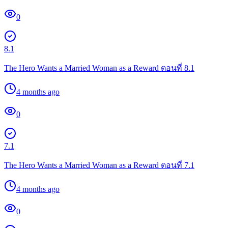
0
8.1
The Hero Wants a Married Woman as a Reward ตอนที่ 8.1
4 months ago
0
7.1
The Hero Wants a Married Woman as a Reward ตอนที่ 7.1
4 months ago
0