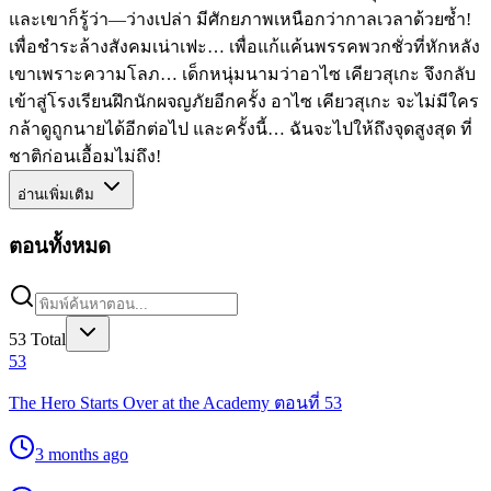
และเขาก็รู้ว่า—ว่างเปล่า มีศักยภาพเหนือกว่ากาลเวลาด้วยซ้ำ!
เพื่อชำระล้างสังคมเน่าเฟะ… เพื่อแก้แค้นพรรคพวกชั่วที่หักหลัง
เขาเพราะความโลภ… เด็กหนุ่มนามว่าอาไซ เคียวสุเกะ จึงกลับ
เข้าสู่โรงเรียนฝึกนักผจญภัยอีกครั้ง อาไซ เคียวสุเกะ จะไม่มีใคร
กล้าดูถูกนายได้อีกต่อไป และครั้งนี้… ฉันจะไปให้ถึงจุดสูงสุด ที่
ชาติก่อนเอื้อมไม่ถึง!
อ่านเพิ่มเติม
ตอนทั้งหมด
53
Total
53
The Hero Starts Over at the Academy ตอนที่ 53
3 months ago