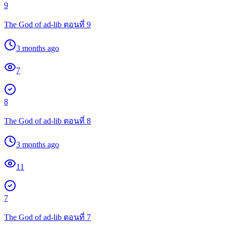
9
The God of ad-lib ตอนที่ 9
3 months ago
7
8
The God of ad-lib ตอนที่ 8
3 months ago
11
7
The God of ad-lib ตอนที่ 7