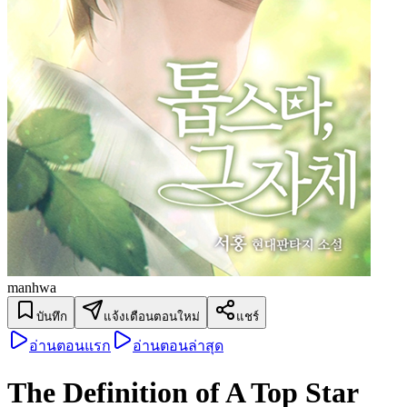
manhwa
บันทึก
แจ้งเตือนตอนใหม่
แชร์
อ่านตอนแรก
อ่านตอนล่าสุด
The Definition of A Top Star