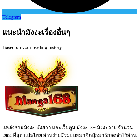
Telegram
แนะนำมังงะเรื่องอื่นๆ
Based on your reading history
แหล่งรวมมังงะ มังฮวา และเว็บตูน มังงะ18+ มังงะวาย จำนวน
เยอะที่สุด แปลไทย อ่านง่ายมีระบบสมาชิกบุ๊กมาร์กจดจำไว้อ่าน