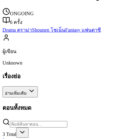
ONGOING
6
ครั้ง
Drama ดราม่า
Shounen โชเน็น
Fantasy แฟนตาซี
ผู้เขียน
Unknown
เรื่องย่อ
อ่านเพิ่มเติม
ตอนทั้งหมด
3
Total