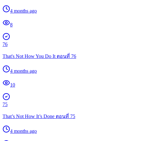
4 months ago
8
76
That's Not How You Do It ตอนที่ 76
4 months ago
10
75
That’s Not How It’s Done ตอนที่ 75
4 months ago