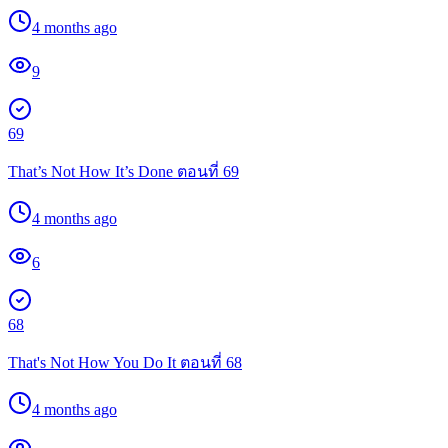
4 months ago
9
69
That’s Not How It’s Done ตอนที่ 69
4 months ago
6
68
That's Not How You Do It ตอนที่ 68
4 months ago