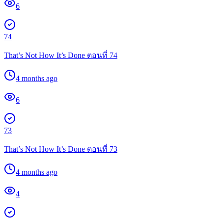
6
74
That’s Not How It’s Done ตอนที่ 74
4 months ago
6
73
That’s Not How It’s Done ตอนที่ 73
4 months ago
4