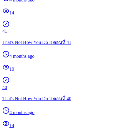
14
41
That's Not How You Do It ตอนที่ 41
4 months ago
10
40
That's Not How You Do It ตอนที่ 40
4 months ago
14