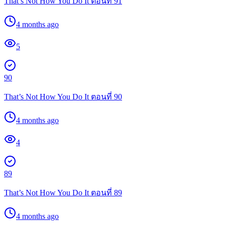
That’s Not How You Do It ตอนที่ 91
4 months ago
5
90
That’s Not How You Do It ตอนที่ 90
4 months ago
4
89
That’s Not How You Do It ตอนที่ 89
4 months ago