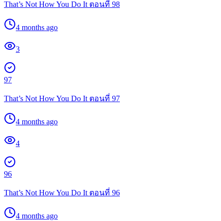
That’s Not How You Do It ตอนที่ 98
4 months ago
3
97
That’s Not How You Do It ตอนที่ 97
4 months ago
4
96
That’s Not How You Do It ตอนที่ 96
4 months ago