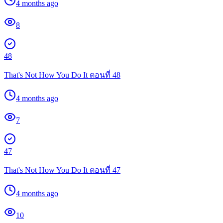
4 months ago
8
48
That's Not How You Do It ตอนที่ 48
4 months ago
7
47
That's Not How You Do It ตอนที่ 47
4 months ago
10