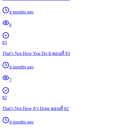
4 months ago
6
83
That’s Not How You Do It ตอนที่ 83
4 months ago
7
82
That’s Not How It’s Done ตอนที่ 82
4 months ago