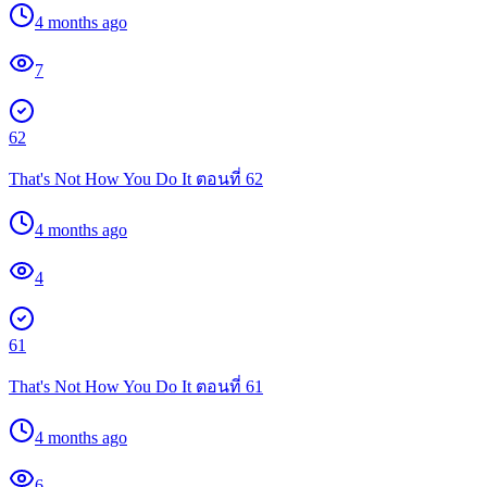
4 months ago
7
62
That's Not How You Do It ตอนที่ 62
4 months ago
4
61
That's Not How You Do It ตอนที่ 61
4 months ago
6