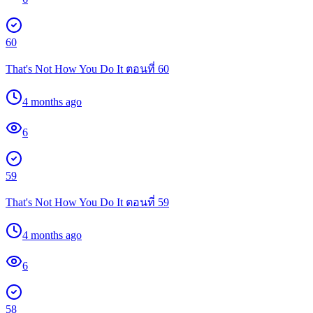
60
That's Not How You Do It ตอนที่ 60
4 months ago
6
59
That's Not How You Do It ตอนที่ 59
4 months ago
6
58