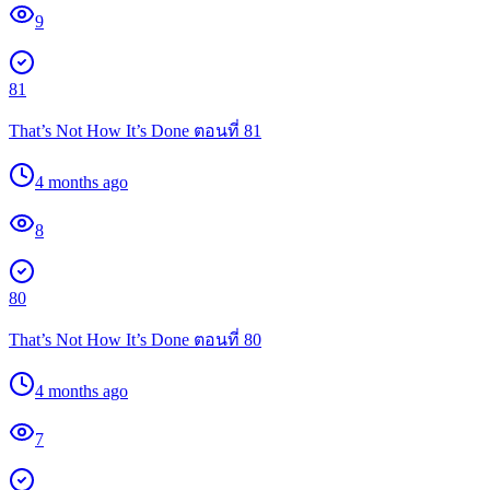
9
81
That’s Not How It’s Done ตอนที่ 81
4 months ago
8
80
That’s Not How It’s Done ตอนที่ 80
4 months ago
7