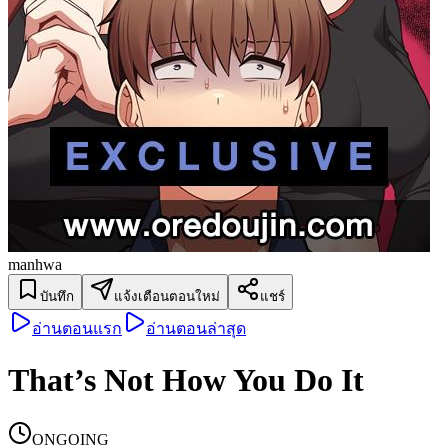
manhwa
บันทึก
แจ้งเตือนตอนใหม่
แชร์
อ่านตอนแรก
อ่านตอนล่าสุด
That’s Not How You Do It
ONGOING