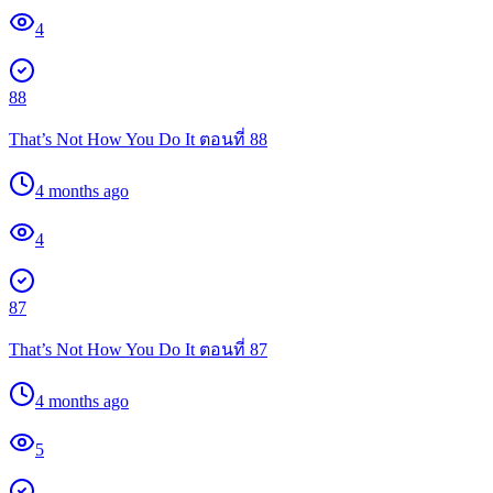
4
88
That’s Not How You Do It ตอนที่ 88
4 months ago
4
87
That’s Not How You Do It ตอนที่ 87
4 months ago
5