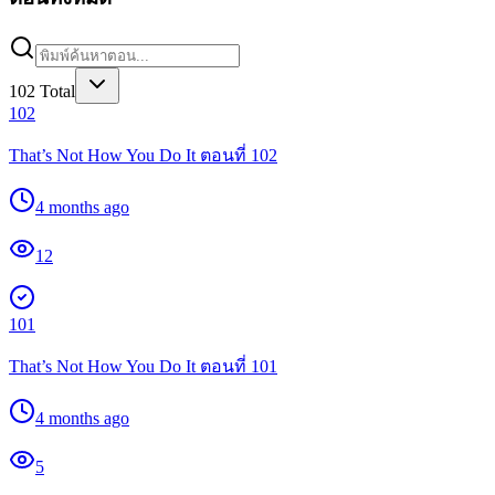
102
Total
102
That’s Not How You Do It ตอนที่ 102
4 months ago
12
101
That’s Not How You Do It ตอนที่ 101
4 months ago
5