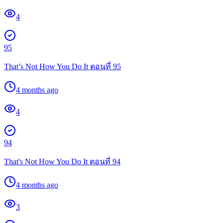
4
95
That’s Not How You Do It ตอนที่ 95
4 months ago
4
94
That's Not How You Do It ตอนที่ 94
4 months ago
3