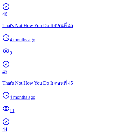
46
That's Not How You Do It ตอนที่ 46
4 months ago
9
45
That's Not How You Do It ตอนที่ 45
4 months ago
11
44