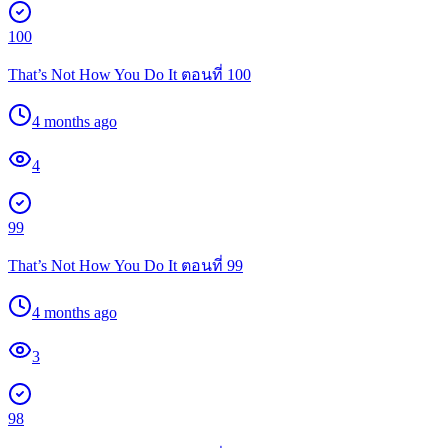
100
That’s Not How You Do It ตอนที่ 100
4 months ago
4
99
That’s Not How You Do It ตอนที่ 99
4 months ago
3
98