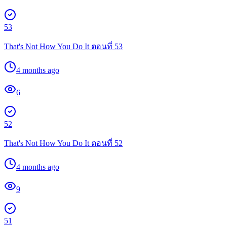
53
That's Not How You Do It ตอนที่ 53
4 months ago
6
52
That's Not How You Do It ตอนที่ 52
4 months ago
9
51