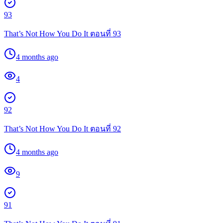
93
That’s Not How You Do It ตอนที่ 93
4 months ago
4
92
That’s Not How You Do It ตอนที่ 92
4 months ago
9
91