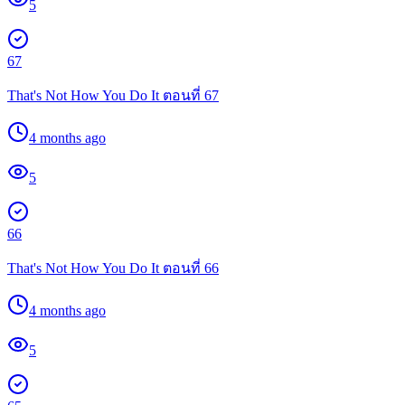
5
67
That's Not How You Do It ตอนที่ 67
4 months ago
5
66
That's Not How You Do It ตอนที่ 66
4 months ago
5