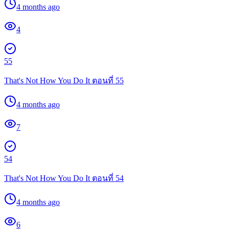
4 months ago
4
55
That's Not How You Do It ตอนที่ 55
4 months ago
7
54
That's Not How You Do It ตอนที่ 54
4 months ago
6