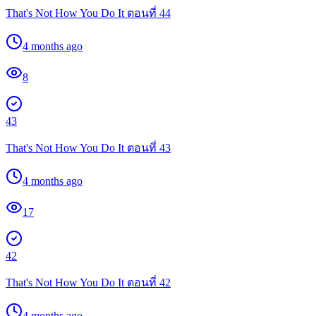
That's Not How You Do It ตอนที่ 44
4 months ago
8
43
That's Not How You Do It ตอนที่ 43
4 months ago
17
42
That's Not How You Do It ตอนที่ 42
4 months ago