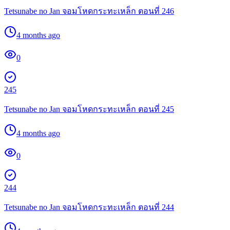
Tetsunabe no Jan จอมโหดกระทะเหล็ก ตอนที่ 246
4 months ago
0
245
Tetsunabe no Jan จอมโหดกระทะเหล็ก ตอนที่ 245
4 months ago
0
244
Tetsunabe no Jan จอมโหดกระทะเหล็ก ตอนที่ 244