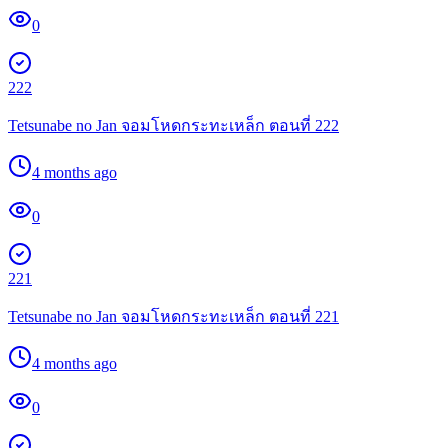
0
222
Tetsunabe no Jan จอมโหดกระทะเหล็ก ตอนที่ 222
4 months ago
0
221
Tetsunabe no Jan จอมโหดกระทะเหล็ก ตอนที่ 221
4 months ago
0