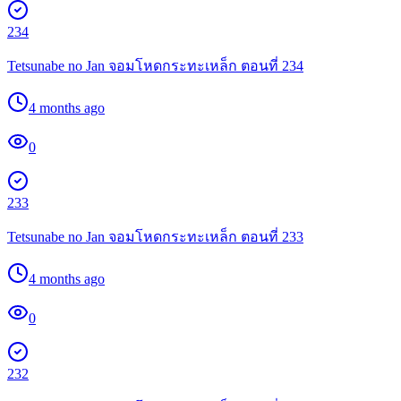
234
Tetsunabe no Jan จอมโหดกระทะเหล็ก ตอนที่ 234
4 months ago
0
233
Tetsunabe no Jan จอมโหดกระทะเหล็ก ตอนที่ 233
4 months ago
0
232