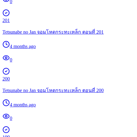
0
201
Tetsunabe no Jan จอมโหดกระทะเหล็ก ตอนที่ 201
4 months ago
0
200
Tetsunabe no Jan จอมโหดกระทะเหล็ก ตอนที่ 200
4 months ago
0