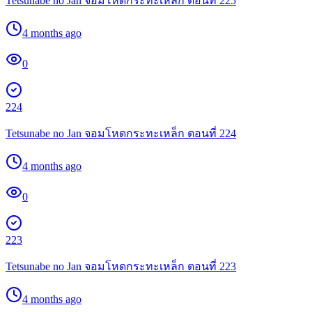
Tetsunabe no Jan จอมโหดกระทะเหล็ก ตอนที่ 225
4 months ago
0
224
Tetsunabe no Jan จอมโหดกระทะเหล็ก ตอนที่ 224
4 months ago
0
223
Tetsunabe no Jan จอมโหดกระทะเหล็ก ตอนที่ 223
4 months ago