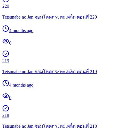
220
Tetsunabe no Jan จอมโหดกระทะเหล็ก ตอนที่ 220
4 months ago
0
219
Tetsunabe no Jan จอมโหดกระทะเหล็ก ตอนที่ 219
4 months ago
0
218
Tetsunabe no Jan จอมโหดกระทะเหล็ก ตอนที่ 218