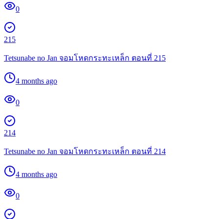
0
215
Tetsunabe no Jan จอมโหดกระทะเหล็ก ตอนที่ 215
4 months ago
0
214
Tetsunabe no Jan จอมโหดกระทะเหล็ก ตอนที่ 214
4 months ago
0