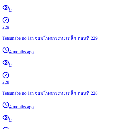
0
229
Tetsunabe no Jan จอมโหดกระทะเหล็ก ตอนที่ 229
4 months ago
0
228
Tetsunabe no Jan จอมโหดกระทะเหล็ก ตอนที่ 228
4 months ago
0