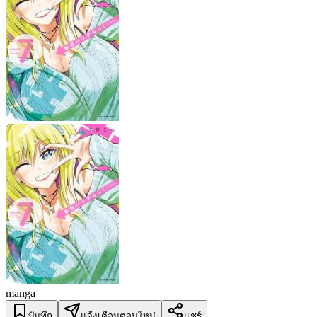
manga
บันทึก
แจ้งเตือนตอนใหม่
แชร์