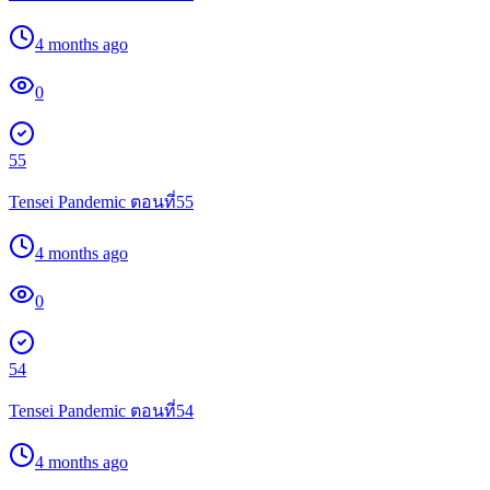
4 months ago
0
55
Tensei Pandemic ตอนที่55
4 months ago
0
54
Tensei Pandemic ตอนที่54
4 months ago