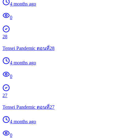
4 months ago
0
28
Tensei Pandemic ตอนที่28
4 months ago
0
27
Tensei Pandemic ตอนที่27
4 months ago
0