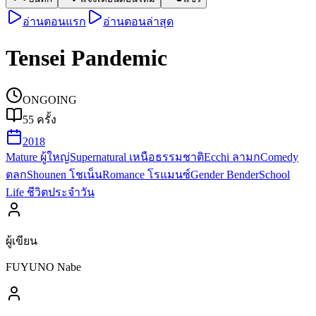
อ่านตอนแรก
อ่านตอนล่าสุด
Tensei Pandemic
ONGOING
55
ครั้ง
2018
Mature ผู้ใหญ่
Supernatural เหนือธรรมชาติ
Ecchi ลามก
Comedy
ตลก
Shounen โชเน็น
Romance โรแมนซ์
Gender Bender
School
Life ชีวิตประจำวัน
ผู้เขียน
FUYUNO Nabe