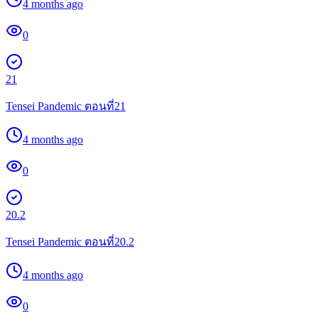
4 months ago
0
21
Tensei Pandemic ตอนที่21
4 months ago
0
20.2
Tensei Pandemic ตอนที่20.2
4 months ago
0