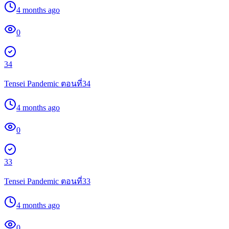
4 months ago
0
34
Tensei Pandemic ตอนที่34
4 months ago
0
33
Tensei Pandemic ตอนที่33
4 months ago
0