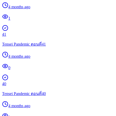
4 months ago
1
41
Tensei Pandemic ตอนที่41
4 months ago
0
40
Tensei Pandemic ตอนที่40
4 months ago