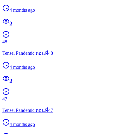
4 months ago
0
48
Tensei Pandemic ตอนที่48
4 months ago
0
47
Tensei Pandemic ตอนที่47
4 months ago