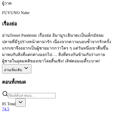
ผู้วาด
FUYUNO Nabe
เรื่องย่อ
อ่านTensei Pandemic เรื่องย่อ อิมามูระฮินาตะเป็นเด็กมัธยม
ปลายที่มีรูปร่างหน้าตาน่ารัก เนื่องจากความบอบช้ำจากรักครั้ง
แรกเขาจึงอยากเป็นผู้ชายมากกว่าใคร ๆ แต่วันหนึ่งเขาตื่นขึ้น
มาพบกับสิ่งที่แตกต่างออกไป … สิ่งที่ตรงกันข้ามกับร่างกาย
ผู้ชายในอุดมคติของเขาโดยสิ้นเชิง! เลิฟคอมเมดี้ระบาด!
อ่านเพิ่มเติม
ตอนทั้งหมด
85
Total
74.5