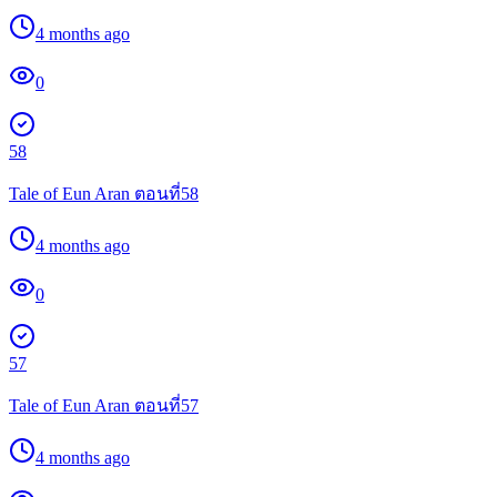
4 months ago
0
58
Tale of Eun Aran ตอนที่58
4 months ago
0
57
Tale of Eun Aran ตอนที่57
4 months ago