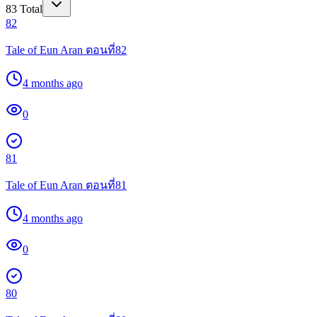
83
Total
82
Tale of Eun Aran ตอนที่82
4 months ago
0
81
Tale of Eun Aran ตอนที่81
4 months ago
0
80