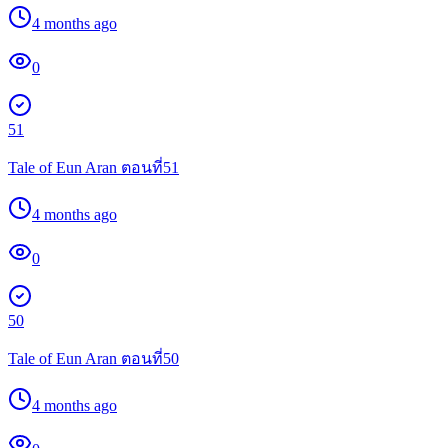
4 months ago
0
51
Tale of Eun Aran ตอนที่51
4 months ago
0
50
Tale of Eun Aran ตอนที่50
4 months ago