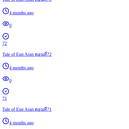
4 months ago
0
72
Tale of Eun Aran ตอนที่72
4 months ago
0
71
Tale of Eun Aran ตอนที่71
4 months ago