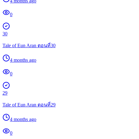
4 months ago
0
30
Tale of Eun Aran ตอนที่30
4 months ago
0
29
Tale of Eun Aran ตอนที่29
4 months ago
0