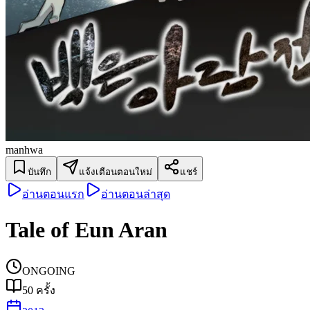
manhwa
บันทึก
แจ้งเตือนตอนใหม่
แชร์
อ่านตอนแรก
อ่านตอนล่าสุด
Tale of Eun Aran
ONGOING
50
ครั้ง