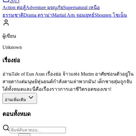
2013
Action ต่อสู้
Adventure ผจญภัย
Supernatural เหนือ
ธรรมชาติ
Drama ดราม่า
Martial Arts จอมยุทธ์
Shounen โชเน็น
ผู้เขียน
Unknown
เรื่องย่อ
อ่านTale of Eun Aran เรื่องย่อ จ้าวแห่ง Murim อาศัยซ่อนตัวอยู่ใน
สายตา!แต่มนุษย์หุ่นยนต์กำลังตามล่าพวกมัน! เด็กชายสุ่มถูกจับ
ได้ทั้งหมดและนี่คือเรื่องราวการเอาชีวิตรอดของเขา!
อ่านเพิ่มเติม
ตอนทั้งหมด