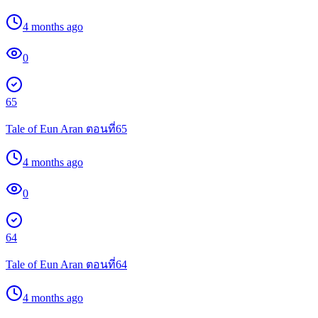
4 months ago
0
65
Tale of Eun Aran ตอนที่65
4 months ago
0
64
Tale of Eun Aran ตอนที่64
4 months ago