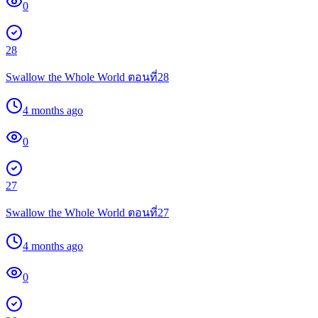
0
28
Swallow the Whole World ตอนที่28
4 months ago
0
27
Swallow the Whole World ตอนที่27
4 months ago
0