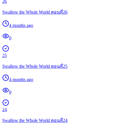
26
Swallow the Whole World ตอนที่26
4 months ago
0
25
Swallow the Whole World ตอนที่25
4 months ago
0
24
Swallow the Whole World ตอนที่24