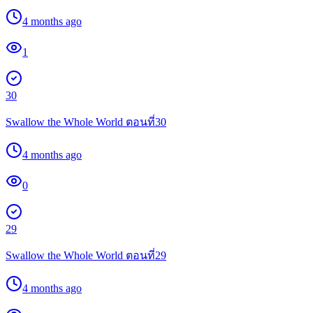
4 months ago
1
30
Swallow the Whole World ตอนที่30
4 months ago
0
29
Swallow the Whole World ตอนที่29
4 months ago