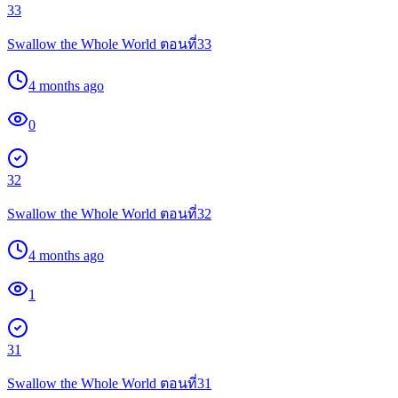
33
Swallow the Whole World ตอนที่33
4 months ago
0
32
Swallow the Whole World ตอนที่32
4 months ago
1
31
Swallow the Whole World ตอนที่31