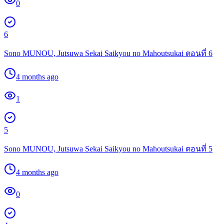
0
6
Sono MUNOU, Jutsuwa Sekai Saikyou no Mahoutsukai ตอนที่ 6
4 months ago
1
5
Sono MUNOU, Jutsuwa Sekai Saikyou no Mahoutsukai ตอนที่ 5
4 months ago
0