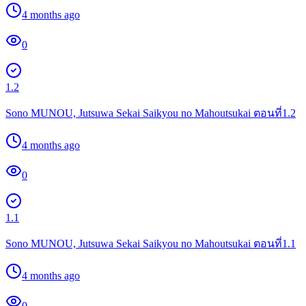
4 months ago
0
1.2
Sono MUNOU, Jutsuwa Sekai Saikyou no Mahoutsukai ตอนที่1.2
4 months ago
0
1.1
Sono MUNOU, Jutsuwa Sekai Saikyou no Mahoutsukai ตอนที่1.1
4 months ago
0