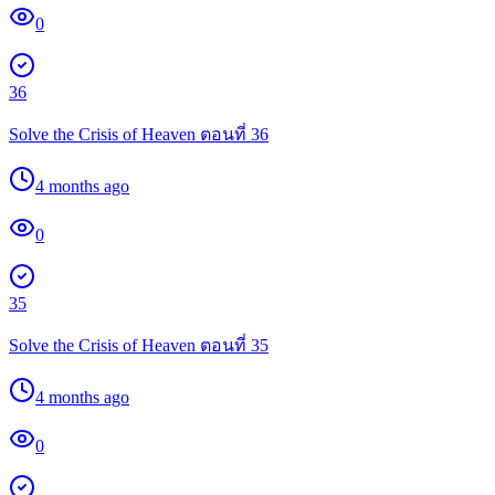
0
36
Solve the Crisis of Heaven ตอนที่ 36
4 months ago
0
35
Solve the Crisis of Heaven ตอนที่ 35
4 months ago
0