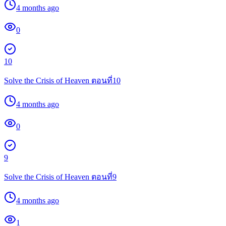
4 months ago
0
10
Solve the Crisis of Heaven ตอนที่10
4 months ago
0
9
Solve the Crisis of Heaven ตอนที่9
4 months ago
1