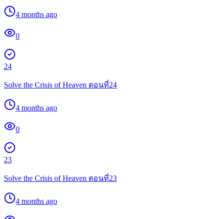
4 months ago
0
24
Solve the Crisis of Heaven ตอนที่24
4 months ago
0
23
Solve the Crisis of Heaven ตอนที่23
4 months ago