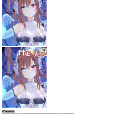
manhua