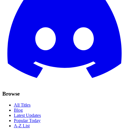
Browse
All Titles
Blog
Latest Updates
Popular Today
A-Z List