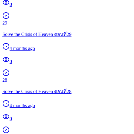
0
29
Solve the Crisis of Heaven ตอนที่29
4 months ago
0
28
Solve the Crisis of Heaven ตอนที่28
4 months ago
0