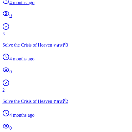
4 months ago
0
3
Solve the Crisis of Heaven ตอนที่3
4 months ago
0
2
Solve the Crisis of Heaven ตอนที่2
4 months ago
0