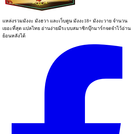
แหล่งรวมมังงะ มังฮวา และเว็บตูน มังงะ18+ มังงะวาย จำนวน
เยอะที่สุด แปลไทย อ่านง่ายมีระบบสมาชิกบุ๊กมาร์กจดจำไว้อ่าน
ย้อนหลังได้