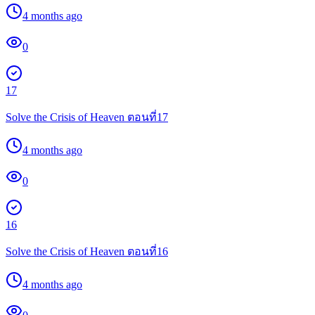
4 months ago
0
17
Solve the Crisis of Heaven ตอนที่17
4 months ago
0
16
Solve the Crisis of Heaven ตอนที่16
4 months ago