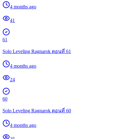
4 months ago
41
61
Solo Leveling Ragnarok ตอนที่ 61
4 months ago
24
60
Solo Leveling Ragnarok ตอนที่ 60
4 months ago
25