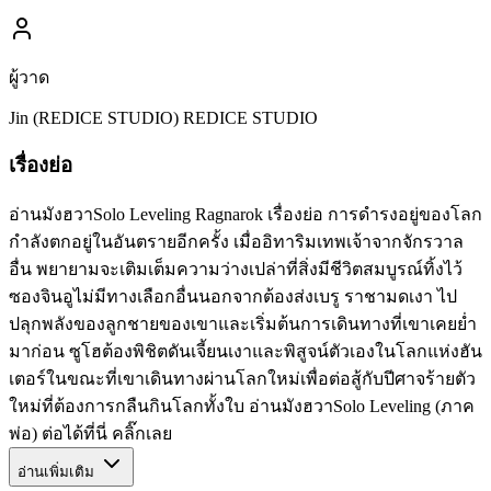
ผู้วาด
Jin (REDICE STUDIO) REDICE STUDIO
เรื่องย่อ
อ่านมังฮวาSolo Leveling Ragnarok เรื่องย่อ การดำรงอยู่ของโลก
กำลังตกอยู่ในอันตรายอีกครั้ง เมื่ออิทาริมเทพเจ้าจากจักรวาล
อื่น พยายามจะเติมเต็มความว่างเปล่าที่สิ่งมีชีวิตสมบูรณ์ทิ้งไว้
ซองจินอูไม่มีทางเลือกอื่นนอกจากต้องส่งเบรู ราชามดเงา ไป
ปลุกพลังของลูกชายของเขาและเริ่มต้นการเดินทางที่เขาเคยย่ำ
มาก่อน ซูโฮต้องพิชิตดันเจี้ยนเงาและพิสูจน์ตัวเองในโลกแห่งฮัน
เตอร์ในขณะที่เขาเดินทางผ่านโลกใหม่เพื่อต่อสู้กับปีศาจร้ายตัว
ใหม่ที่ต้องการกลืนกินโลกทั้งใบ อ่านมังฮวาSolo Leveling (ภาค
พ่อ) ต่อได้ที่นี่ คลิ๊กเลย
อ่านเพิ่มเติม