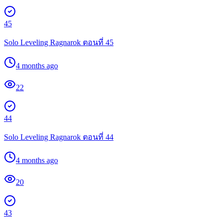
45
Solo Leveling Ragnarok ตอนที่ 45
4 months ago
22
44
Solo Leveling Ragnarok ตอนที่ 44
4 months ago
20
43