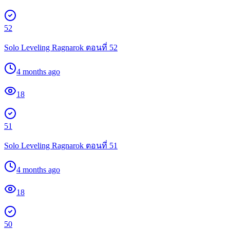
52
Solo Leveling Ragnarok ตอนที่ 52
4 months ago
18
51
Solo Leveling Ragnarok ตอนที่ 51
4 months ago
18
50