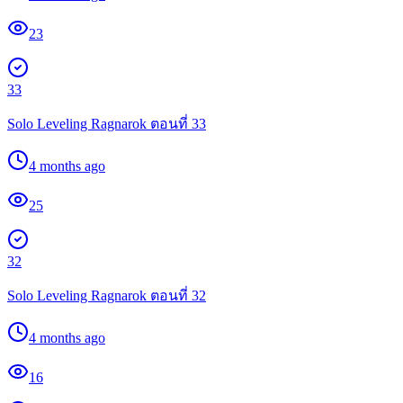
23
33
Solo Leveling Ragnarok ตอนที่ 33
4 months ago
25
32
Solo Leveling Ragnarok ตอนที่ 32
4 months ago
16