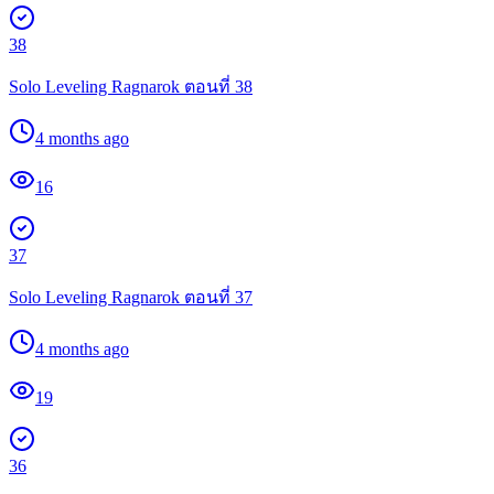
38
Solo Leveling Ragnarok ตอนที่ 38
4 months ago
16
37
Solo Leveling Ragnarok ตอนที่ 37
4 months ago
19
36