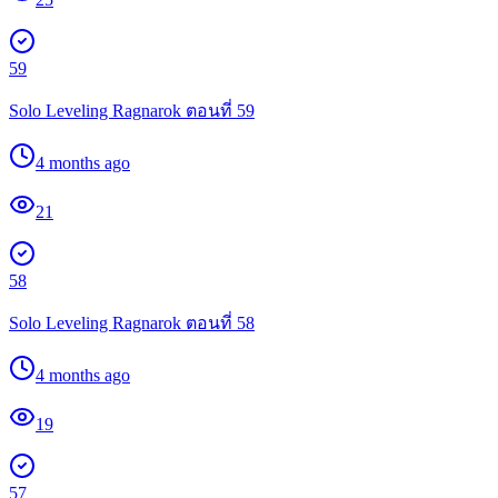
59
Solo Leveling Ragnarok ตอนที่ 59
4 months ago
21
58
Solo Leveling Ragnarok ตอนที่ 58
4 months ago
19
57