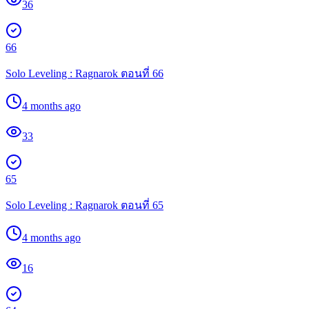
36
66
Solo Leveling : Ragnarok ตอนที่ 66
4 months ago
33
65
Solo Leveling : Ragnarok ตอนที่ 65
4 months ago
16